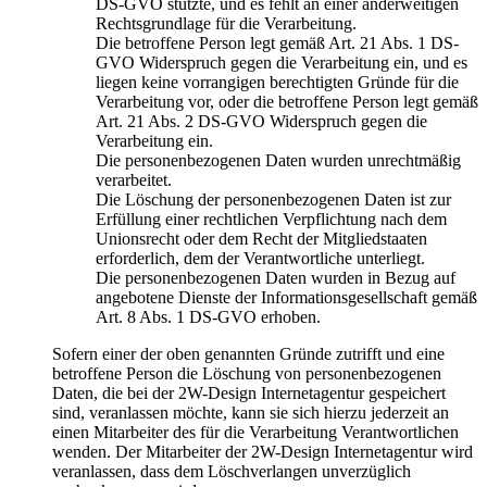
DS-GVO stützte, und es fehlt an einer anderweitigen
Rechtsgrundlage für die Verarbeitung.
Die betroffene Person legt gemäß Art. 21 Abs. 1 DS-
GVO Widerspruch gegen die Verarbeitung ein, und es
liegen keine vorrangigen berechtigten Gründe für die
Verarbeitung vor, oder die betroffene Person legt gemäß
Art. 21 Abs. 2 DS-GVO Widerspruch gegen die
Verarbeitung ein.
Die personenbezogenen Daten wurden unrechtmäßig
verarbeitet.
Die Löschung der personenbezogenen Daten ist zur
Erfüllung einer rechtlichen Verpflichtung nach dem
Unionsrecht oder dem Recht der Mitgliedstaaten
erforderlich, dem der Verantwortliche unterliegt.
Die personenbezogenen Daten wurden in Bezug auf
angebotene Dienste der Informationsgesellschaft gemäß
Art. 8 Abs. 1 DS-GVO erhoben.
Sofern einer der oben genannten Gründe zutrifft und eine
betroffene Person die Löschung von personenbezogenen
Daten, die bei der 2W-Design Internetagentur gespeichert
sind, veranlassen möchte, kann sie sich hierzu jederzeit an
einen Mitarbeiter des für die Verarbeitung Verantwortlichen
wenden. Der Mitarbeiter der 2W-Design Internetagentur wird
veranlassen, dass dem Löschverlangen unverzüglich