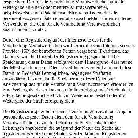
gespeichert. Der für die Verarbeitung Verantwortliche kann die
Weitergabe an einen oder mehrere Auftragsverarbeiter,
beispielsweise einen Paketdienstleister, veranlassen, der die
personenbezogenen Daten ebenfalls ausschließlich für eine interne
Verwendung, die dem für die Verarbeitung Verantwortlichen
zuzurechnen ist, nutzt.
Durch eine Registrierung auf der Internetseite des für die
Verarbeitung Verantwortlichen wird ferner die vom Internet-Service-
Provider (ISP) der betroffenen Person vergebene IP-Adresse, das
Datum sowie die Uhrzeit der Registrierung gespeichert. Die
Speicherung dieser Daten erfolgt vor dem Hintergrund, dass nur so
der Missbrauch unserer Dienste verhindert werden kann, und diese
Daten im Bedarfsfall ermöglichen, begangene Straftaten
aufzuklären. Insofern ist die Speicherung dieser Daten zur
Absicherung des für die Verarbeitung Verantwortlichen erforderlich.
Eine Weitergabe dieser Daten an Dritte erfolgt grundsätzlich nicht,
sofern keine gesetzliche Pflicht zur Weitergabe besteht oder die
Weitergabe der Strafverfolgung dient.
Die Registrierung der betroffenen Person unter freiwilliger Angabe
personenbezogener Daten dient dem für die Verarbeitung
Verantwortlichen dazu, der betroffenen Person Inhalte oder
Leistungen anzubieten, die aufgrund der Natur der Sache nur
registrierten Benutzern angeboten werden können. Registrierten