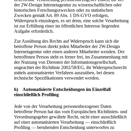
der 2W-Design Internetagentur zu wissenschaftlichen oder
historischen Forschungszwecken oder zu statistischen
Zwecken gemäß Art. 89 Abs. 1 DS-GVO erfolgen,
Widerspruch einzulegen, es sei denn, eine solche Verarbeitung
ist zur Erfüllung einer im öffentlichen Interesse liegenden
Aufgabe erforderlich.
Zur Ausübung des Rechts auf Widerspruch kann sich die
betroffene Person direkt jeden Mitarbeiter der 2W-Design
Internetagentur oder einen anderen Mitarbeiter wenden. Der
betroffenen Person steht es ferner frei, im Zusammenhang mit
der Nutzung von Diensten der Informationsgesellschaft,
ungeachtet der Richtlinie 2002/58/EG, ihr Widerspruchsrecht
mittels automatisierter Verfahren auszuüben, bei denen
technische Spezifikationen verwendet werden.
h) Automatisierte Entscheidungen im Einzelfall
einschließlich Profiling
Jede von der Verarbeitung personenbezogener Daten
betroffene Person hat das vom Europäischen Richtlinien- und
Verordnungsgeber gewährte Recht, nicht einer ausschließlich
auf einer automatisierten Verarbeitung — einschließlich
Profiling — beruhenden Entscheidung unterworfen zu