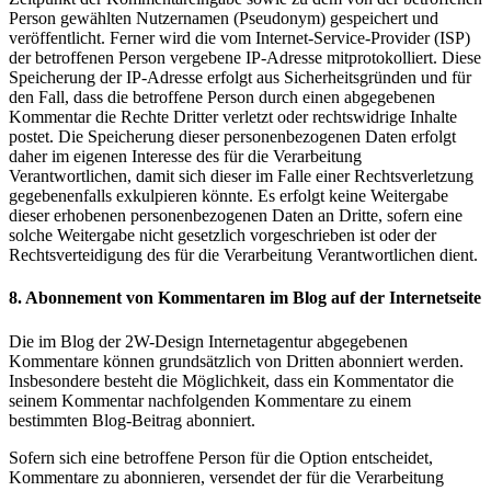
Person gewählten Nutzernamen (Pseudonym) gespeichert und
veröffentlicht. Ferner wird die vom Internet-Service-Provider (ISP)
der betroffenen Person vergebene IP-Adresse mitprotokolliert. Diese
Speicherung der IP-Adresse erfolgt aus Sicherheitsgründen und für
den Fall, dass die betroffene Person durch einen abgegebenen
Kommentar die Rechte Dritter verletzt oder rechtswidrige Inhalte
postet. Die Speicherung dieser personenbezogenen Daten erfolgt
daher im eigenen Interesse des für die Verarbeitung
Verantwortlichen, damit sich dieser im Falle einer Rechtsverletzung
gegebenenfalls exkulpieren könnte. Es erfolgt keine Weitergabe
dieser erhobenen personenbezogenen Daten an Dritte, sofern eine
solche Weitergabe nicht gesetzlich vorgeschrieben ist oder der
Rechtsverteidigung des für die Verarbeitung Verantwortlichen dient.
8. Abonnement von Kommentaren im Blog auf der Internetseite
Die im Blog der 2W-Design Internetagentur abgegebenen
Kommentare können grundsätzlich von Dritten abonniert werden.
Insbesondere besteht die Möglichkeit, dass ein Kommentator die
seinem Kommentar nachfolgenden Kommentare zu einem
bestimmten Blog-Beitrag abonniert.
Sofern sich eine betroffene Person für die Option entscheidet,
Kommentare zu abonnieren, versendet der für die Verarbeitung