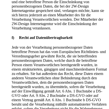
und eine betroffene Person die Einschränkung von
personenbezogenen Daten, die bei der 2W-Design
Internetagentur gespeichert sind, verlangen möchte, kann sie
sich hierzu jederzeit an einen Mitarbeiter des für die
Verarbeitung Verantwortlichen wenden. Der Mitarbeiter der
2W-Design Internetagentur wird die Einschränkung der
Verarbeitung veranlassen.
f) Recht auf Datenübertragbarkeit
Jede von der Verarbeitung personenbezogener Daten
betroffene Person hat das vom Europäischen Richtlinien- und
Verordnungsgeber gewährte Recht, die sie betreffenden
personenbezogenen Daten, welche durch die betroffene
Person einem Verantwortlichen bereitgestellt wurden, in
einem strukturierten, gängigen und maschinenlesbaren Format
zu erhalten. Sie hat außerdem das Recht, diese Daten einem
anderen Verantwortlichen ohne Behinderung durch den
Verantwortlichen, dem die personenbezogenen Daten
bereitgestellt wurden, zu übermitteln, sofern die Verarbeitung
auf der Einwilligung gemäß Art. 6 Abs. 1 Buchstabe a DS-
GVO oder Art. 9 Abs. 2 Buchstabe a DS-GVO oder auf
einem Vertrag gemäß Art. 6 Abs. 1 Buchstabe b DS-GVO
beruht und die Verarbeitung mithilfe automatisierter Verfahren
erfolgt, sofern die Verarbeitung nicht für die Wahrnehmung