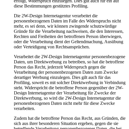
erfolgt, Widerspruch einzulegen. Dies gilt auch für ein auf
diese Bestimmungen gestütztes Profiling.
Die 2W-Design Internetagentur verarbeitet die
personenbezogenen Daten im Falle des Widerspruchs nicht
mehr, es sei denn, wir können zwingende schutzwürdige
Gründe für die Verarbeitung nachweisen, die den Interessen,
Rechten und Freiheiten der betroffenen Person überwiegen,
oder die Verarbeitung dient der Geltendmachung, Ausübung
oder Verteidigung von Rechtsansprüchen.
Verarbeitet die 2W-Design Internetagentur personenbezogene
Daten, um Direktwerbung zu betreiben, so hat die betroffene
Person das Recht, jederzeit Widerspruch gegen die
Verarbeitung der personenbezogenen Daten zum Zwecke
derartiger Werbung einzulegen. Dies gilt auch für das
Profiling, soweit es mit solcher Direktwerbung in Verbindung
steht. Widerspricht die betroffene Person gegenüber der 2W-
Design Internetagentur der Verarbeitung für Zwecke der
Direktwerbung, so wird die 2W-Design Internetagentur die
personenbezogenen Daten nicht mehr für diese Zwecke
verarbeiten.
Zudem hat die betroffene Person das Recht, aus Gründen, die
sich aus ihrer besonderen Situation ergeben, gegen die sie
betreffende Verarbeitung personenbezogener Daten, die bei