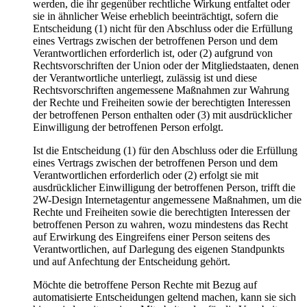
werden, die ihr gegenüber rechtliche Wirkung entfaltet oder
sie in ähnlicher Weise erheblich beeinträchtigt, sofern die
Entscheidung (1) nicht für den Abschluss oder die Erfüllung
eines Vertrags zwischen der betroffenen Person und dem
Verantwortlichen erforderlich ist, oder (2) aufgrund von
Rechtsvorschriften der Union oder der Mitgliedstaaten, denen
der Verantwortliche unterliegt, zulässig ist und diese
Rechtsvorschriften angemessene Maßnahmen zur Wahrung
der Rechte und Freiheiten sowie der berechtigten Interessen
der betroffenen Person enthalten oder (3) mit ausdrücklicher
Einwilligung der betroffenen Person erfolgt.
Ist die Entscheidung (1) für den Abschluss oder die Erfüllung
eines Vertrags zwischen der betroffenen Person und dem
Verantwortlichen erforderlich oder (2) erfolgt sie mit
ausdrücklicher Einwilligung der betroffenen Person, trifft die
2W-Design Internetagentur angemessene Maßnahmen, um die
Rechte und Freiheiten sowie die berechtigten Interessen der
betroffenen Person zu wahren, wozu mindestens das Recht
auf Erwirkung des Eingreifens einer Person seitens des
Verantwortlichen, auf Darlegung des eigenen Standpunkts
und auf Anfechtung der Entscheidung gehört.
Möchte die betroffene Person Rechte mit Bezug auf
automatisierte Entscheidungen geltend machen, kann sie sich