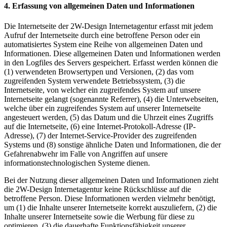
4. Erfassung von allgemeinen Daten und Informationen
Die Internetseite der 2W-Design Internetagentur erfasst mit jedem
Aufruf der Internetseite durch eine betroffene Person oder ein
automatisiertes System eine Reihe von allgemeinen Daten und
Informationen. Diese allgemeinen Daten und Informationen werden
in den Logfiles des Servers gespeichert. Erfasst werden können die
(1) verwendeten Browsertypen und Versionen, (2) das vom
zugreifenden System verwendete Betriebssystem, (3) die
Internetseite, von welcher ein zugreifendes System auf unsere
Internetseite gelangt (sogenannte Referrer), (4) die Unterwebseiten,
welche über ein zugreifendes System auf unserer Internetseite
angesteuert werden, (5) das Datum und die Uhrzeit eines Zugriffs
auf die Internetseite, (6) eine Internet-Protokoll-Adresse (IP-
Adresse), (7) der Internet-Service-Provider des zugreifenden
Systems und (8) sonstige ähnliche Daten und Informationen, die der
Gefahrenabwehr im Falle von Angriffen auf unsere
informationstechnologischen Systeme dienen.
Bei der Nutzung dieser allgemeinen Daten und Informationen zieht
die 2W-Design Internetagentur keine Rückschlüsse auf die
betroffene Person. Diese Informationen werden vielmehr benötigt,
um (1) die Inhalte unserer Internetseite korrekt auszuliefern, (2) die
Inhalte unserer Internetseite sowie die Werbung für diese zu
optimieren, (3) die dauerhafte Funktionsfähigkeit unserer