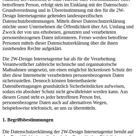
betroffenen Person, erfolgt stets im Einklang mit der Datenschutz-
Grundverordnung und in Übereinstimmung mit den für die 2W-
Design Internetagentur geltenden landesspezifischen
Datenschutzbestimmungen. Mittels dieser Datenschutzerklärung
möchte unser Unternehmen die Öffentlichkeit über Art, Umfang und
Zweck der von uns erhobenen, genutzten und verarbeiteten
personenbezogenen Daten informieren. Ferner werden betroffene
Personen mittels dieser Datenschutzerklärung über die ihnen
zustehenden Rechte aufgeklärt.
Die 2W-Design Internetagentur hat als für die Verarbeitung
Verantwortlicher zahlreiche technische und organisatorische
Maßnahmen umgesetzt, um einen möglichst lückenlosen Schutz der
über diese Internetseite verarbeiteten personenbezogenen Daten
sicherzustellen. Dennoch können Internetbasierte
Datenübertragungen grundsätzlich Sicherheitslücken aufweisen,
sodass ein absoluter Schutz nicht gewährleistet werden kann. Aus
diesem Grund steht es jeder betroffenen Person frei,
personenbezogene Daten auch auf alternativen Wegen,
beispielsweise telefonisch, an uns zu übermitteln.
1. Begriffsbestimmungen
Die Datenschutzerklärung der 2W-Design Internetagentur beruht auf