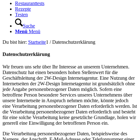
Restauranttests
Rezepte
Testen
Suche
Menü
Menü
Du bist hier:
Startseite
1
/
Datenschutzerklärung
Datenschutzerklärung
Wir freuen uns sehr über Ihr Interesse an unserem Unternehmen.
Datenschutz hat einen besonders hohen Stellenwert für die
Geschäftsleitung der 2W-Design Internetagentur. Eine Nutzung der
Internetseiten der 2W-Design Internetagentur ist grundsätzlich ohne
jede Angabe personenbezogener Daten möglich. Sofern eine
betroffene Person besondere Services unseres Unternehmens über
unsere Internetseite in Anspruch nehmen möchte, könnte jedoch
eine Verarbeitung personenbezogener Daten erforderlich werden. Ist
die Verarbeitung personenbezogener Daten erforderlich und besteht
für eine solche Verarbeitung keine gesetzliche Grundlage, holen wir
generell eine Einwilligung der betroffenen Person ein.
Die Verarbeitung personenbezogener Daten, beispielsweise des
Namens, der Anschrift, E-Mail-Adresse oder Telefonnummer einer