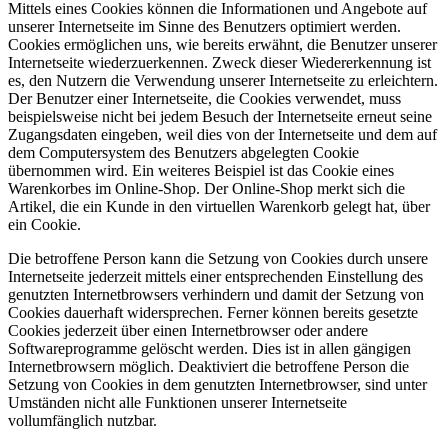
Mittels eines Cookies können die Informationen und Angebote auf
unserer Internetseite im Sinne des Benutzers optimiert werden.
Cookies ermöglichen uns, wie bereits erwähnt, die Benutzer unserer
Internetseite wiederzuerkennen. Zweck dieser Wiedererkennung ist
es, den Nutzern die Verwendung unserer Internetseite zu erleichtern.
Der Benutzer einer Internetseite, die Cookies verwendet, muss
beispielsweise nicht bei jedem Besuch der Internetseite erneut seine
Zugangsdaten eingeben, weil dies von der Internetseite und dem auf
dem Computersystem des Benutzers abgelegten Cookie
übernommen wird. Ein weiteres Beispiel ist das Cookie eines
Warenkorbes im Online-Shop. Der Online-Shop merkt sich die
Artikel, die ein Kunde in den virtuellen Warenkorb gelegt hat, über
ein Cookie.
Die betroffene Person kann die Setzung von Cookies durch unsere
Internetseite jederzeit mittels einer entsprechenden Einstellung des
genutzten Internetbrowsers verhindern und damit der Setzung von
Cookies dauerhaft widersprechen. Ferner können bereits gesetzte
Cookies jederzeit über einen Internetbrowser oder andere
Softwareprogramme gelöscht werden. Dies ist in allen gängigen
Internetbrowsern möglich. Deaktiviert die betroffene Person die
Setzung von Cookies in dem genutzten Internetbrowser, sind unter
Umständen nicht alle Funktionen unserer Internetseite
vollumfänglich nutzbar.