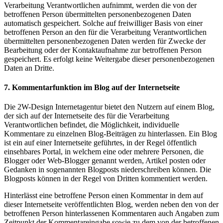
Verarbeitung Verantwortlichen aufnimmt, werden die von der
betroffenen Person übermittelten personenbezogenen Daten
automatisch gespeichert. Solche auf freiwilliger Basis von einer
betroffenen Person an den für die Verarbeitung Verantwortlichen
übermittelten personenbezogenen Daten werden für Zwecke der
Bearbeitung oder der Kontaktaufnahme zur betroffenen Person
gespeichert. Es erfolgt keine Weitergabe dieser personenbezogenen
Daten an Dritte.
7. Kommentarfunktion im Blog auf der Internetseite
Die 2W-Design Internetagentur bietet den Nutzern auf einem Blog,
der sich auf der Internetseite des für die Verarbeitung
Verantwortlichen befindet, die Möglichkeit, individuelle
Kommentare zu einzelnen Blog-Beiträgen zu hinterlassen. Ein Blog
ist ein auf einer Internetseite geführtes, in der Regel öffentlich
einsehbares Portal, in welchem eine oder mehrere Personen, die
Blogger oder Web-Blogger genannt werden, Artikel posten oder
Gedanken in sogenannten Blogposts niederschreiben können. Die
Blogposts können in der Regel von Dritten kommentiert werden.
Hinterlässt eine betroffene Person einen Kommentar in dem auf
dieser Internetseite veröffentlichten Blog, werden neben den von der
betroffenen Person hinterlassenen Kommentaren auch Angaben zum
Zeitpunkt der Kommentareingabe sowie zu dem von der betroffenen