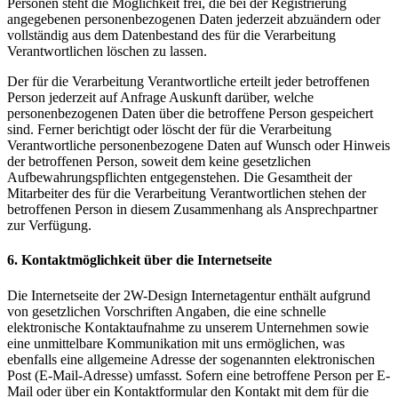
Personen steht die Möglichkeit frei, die bei der Registrierung
angegebenen personenbezogenen Daten jederzeit abzuändern oder
vollständig aus dem Datenbestand des für die Verarbeitung
Verantwortlichen löschen zu lassen.
Der für die Verarbeitung Verantwortliche erteilt jeder betroffenen
Person jederzeit auf Anfrage Auskunft darüber, welche
personenbezogenen Daten über die betroffene Person gespeichert
sind. Ferner berichtigt oder löscht der für die Verarbeitung
Verantwortliche personenbezogene Daten auf Wunsch oder Hinweis
der betroffenen Person, soweit dem keine gesetzlichen
Aufbewahrungspflichten entgegenstehen. Die Gesamtheit der
Mitarbeiter des für die Verarbeitung Verantwortlichen stehen der
betroffenen Person in diesem Zusammenhang als Ansprechpartner
zur Verfügung.
6. Kontaktmöglichkeit über die Internetseite
Die Internetseite der 2W-Design Internetagentur enthält aufgrund
von gesetzlichen Vorschriften Angaben, die eine schnelle
elektronische Kontaktaufnahme zu unserem Unternehmen sowie
eine unmittelbare Kommunikation mit uns ermöglichen, was
ebenfalls eine allgemeine Adresse der sogenannten elektronischen
Post (E-Mail-Adresse) umfasst. Sofern eine betroffene Person per E-
Mail oder über ein Kontaktformular den Kontakt mit dem für die