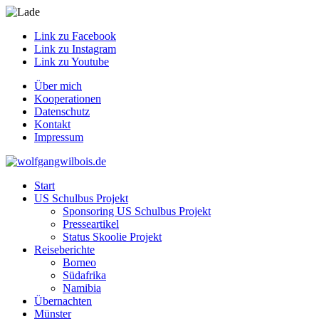
Link zu Facebook
Link zu Instagram
Link zu Youtube
Über mich
Kooperationen
Datenschutz
Kontakt
Impressum
Start
US Schulbus Projekt
Sponsoring US Schulbus Projekt
Presseartikel
Status Skoolie Projekt
Reiseberichte
Borneo
Südafrika
Namibia
Übernachten
Münster