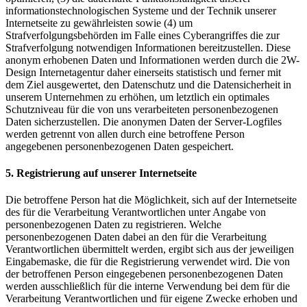
informationstechnologischen Systeme und der Technik unserer
Internetseite zu gewährleisten sowie (4) um
Strafverfolgungsbehörden im Falle eines Cyberangriffes die zur
Strafverfolgung notwendigen Informationen bereitzustellen. Diese
anonym erhobenen Daten und Informationen werden durch die 2W-
Design Internetagentur daher einerseits statistisch und ferner mit
dem Ziel ausgewertet, den Datenschutz und die Datensicherheit in
unserem Unternehmen zu erhöhen, um letztlich ein optimales
Schutzniveau für die von uns verarbeiteten personenbezogenen
Daten sicherzustellen. Die anonymen Daten der Server-Logfiles
werden getrennt von allen durch eine betroffene Person
angegebenen personenbezogenen Daten gespeichert.
5. Registrierung auf unserer Internetseite
Die betroffene Person hat die Möglichkeit, sich auf der Internetseite
des für die Verarbeitung Verantwortlichen unter Angabe von
personenbezogenen Daten zu registrieren. Welche
personenbezogenen Daten dabei an den für die Verarbeitung
Verantwortlichen übermittelt werden, ergibt sich aus der jeweiligen
Eingabemaske, die für die Registrierung verwendet wird. Die von
der betroffenen Person eingegebenen personenbezogenen Daten
werden ausschließlich für die interne Verwendung bei dem für die
Verarbeitung Verantwortlichen und für eigene Zwecke erhoben und