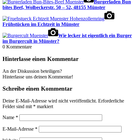
Burgerladen Bun
bites Beef, Wolbeckerstr. 50 – 52, 48155 Münster
Frühstücken im Echtzeit in Münster
Wie lecker ist eigentlich ein Burger
im Burgercult in Münster?
0
Kommentare
Hinterlasse einen Kommentar
An der Diskussion beteiligen?
Hinterlasse uns deinen Kommentar!
Schreibe einen Kommentar
Deine E-Mail-Adresse wird nicht veröffentlicht.
Erforderliche
Felder sind mit
*
markiert
Name
*
E-Mail-Adresse
*