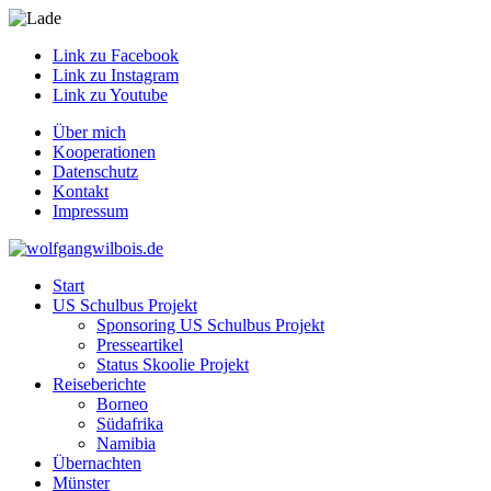
Link zu Facebook
Link zu Instagram
Link zu Youtube
Über mich
Kooperationen
Datenschutz
Kontakt
Impressum
Start
US Schulbus Projekt
Sponsoring US Schulbus Projekt
Presseartikel
Status Skoolie Projekt
Reiseberichte
Borneo
Südafrika
Namibia
Übernachten
Münster