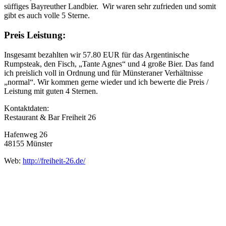
süffiges Bayreuther Landbier. Wir waren sehr zufrieden und somit
gibt es auch volle 5 Sterne.
Preis Leistung:
Insgesamt bezahlten wir 57.80 EUR für das Argentinische
Rumpsteak, den Fisch, „Tante Agnes“ und 4 große Bier. Das fand
ich preislich voll in Ordnung und für Münsteraner Verhältnisse
„normal“. Wir kommen gerne wieder und ich bewerte die Preis /
Leistung mit guten 4 Sternen.
Kontaktdaten:
Restaurant & Bar Freiheit 26
Hafenweg 26
48155 Münster
Web:
http://freiheit-26.de/