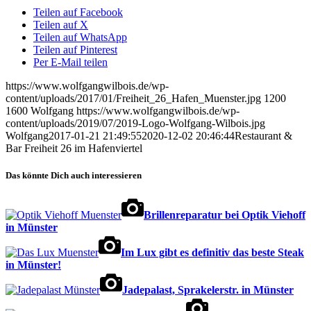
Teilen auf Facebook
Teilen auf X
Teilen auf WhatsApp
Teilen auf Pinterest
Per E-Mail teilen
https://www.wolfgangwilbois.de/wp-
content/uploads/2017/01/Freiheit_26_Hafen_Muenster.jpg
1200
1600
Wolfgang
https://www.wolfgangwilbois.de/wp-
content/uploads/2019/07/2019-Logo-Wolfgang-Wilbois.jpg
Wolfgang
2017-01-21 21:49:55
2020-12-02 20:46:44
Restaurant &
Bar Freiheit 26 im Hafenviertel
Das könnte Dich auch interessieren
Brillenreparatur bei Optik Viehoff
in Münster
Im Lux gibt es definitiv das beste Steak
in Münster!
Jadepalast, Sprakelerstr. in Münster