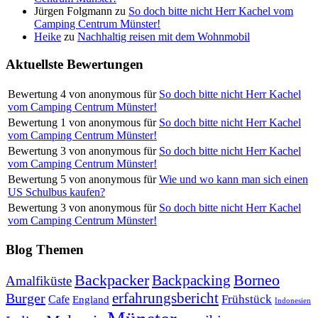
Jürgen Folgmann
zu
So doch bitte nicht Herr Kachel vom
Camping Centrum Münster!
Heike
zu
Nachhaltig reisen mit dem Wohnmobil
Aktuellste Bewertungen
Bewertung
4
von
anonymous
für
So doch bitte nicht Herr Kachel
vom Camping Centrum Münster!
Bewertung
1
von
anonymous
für
So doch bitte nicht Herr Kachel
vom Camping Centrum Münster!
Bewertung
3
von
anonymous
für
So doch bitte nicht Herr Kachel
vom Camping Centrum Münster!
Bewertung
5
von
anonymous
für
Wie und wo kann man sich einen
US Schulbus kaufen?
Bewertung
3
von
anonymous
für
So doch bitte nicht Herr Kachel
vom Camping Centrum Münster!
Blog Themen
Backpacker
Borneo
Backpacking
Amalfiküste
erfahrungsbericht
Burger
Frühstück
Cafe
England
Indonesien