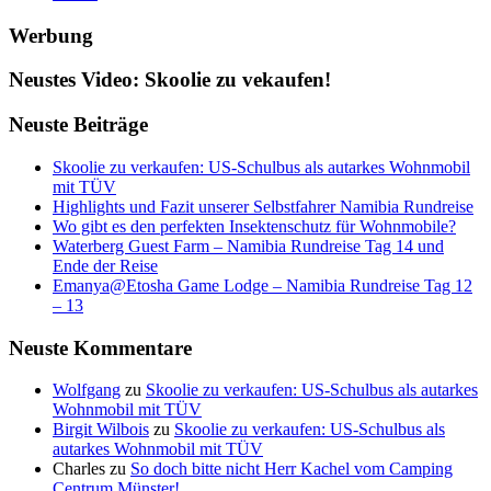
Werbung
Neustes Video: Skoolie zu vekaufen!
Neuste Beiträge
Skoolie zu verkaufen: US-Schulbus als autarkes Wohnmobil
mit TÜV
Highlights und Fazit unserer Selbstfahrer Namibia Rundreise
Wo gibt es den perfekten Insektenschutz für Wohnmobile?
Waterberg Guest Farm – Namibia Rundreise Tag 14 und
Ende der Reise
Emanya@Etosha Game Lodge – Namibia Rundreise Tag 12
– 13
Neuste Kommentare
Wolfgang
zu
Skoolie zu verkaufen: US-Schulbus als autarkes
Wohnmobil mit TÜV
Birgit Wilbois
zu
Skoolie zu verkaufen: US-Schulbus als
autarkes Wohnmobil mit TÜV
Charles
zu
So doch bitte nicht Herr Kachel vom Camping
Centrum Münster!