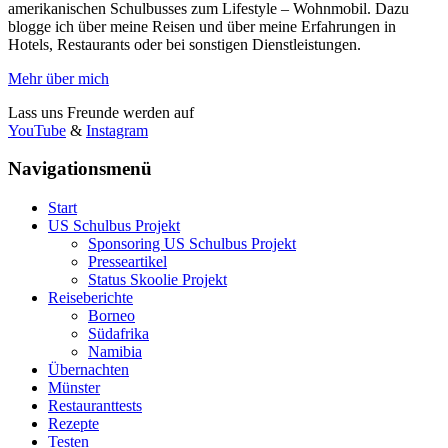
amerikanischen Schulbusses zum Lifestyle – Wohnmobil. Dazu
blogge ich über meine Reisen und über meine Erfahrungen in
Hotels, Restaurants oder bei sonstigen Dienstleistungen.
Mehr über mich
Lass uns Freunde werden auf
YouTube
&
Instagram
Navigationsmenü
Start
US Schulbus Projekt
Sponsoring US Schulbus Projekt
Presseartikel
Status Skoolie Projekt
Reiseberichte
Borneo
Südafrika
Namibia
Übernachten
Münster
Restauranttests
Rezepte
Testen