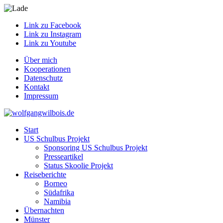
Link zu Facebook
Link zu Instagram
Link zu Youtube
Über mich
Kooperationen
Datenschutz
Kontakt
Impressum
Start
US Schulbus Projekt
Sponsoring US Schulbus Projekt
Presseartikel
Status Skoolie Projekt
Reiseberichte
Borneo
Südafrika
Namibia
Übernachten
Münster