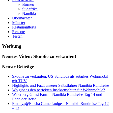
Borneo
Südafrika
Namibia
Übernachten
Münster
Restauranttests
Rezepte
Testen
Werbung
Neustes Video: Skoolie zu vekaufen!
Neuste Beiträge
Skoolie zu verkaufen: US-Schulbus als autarkes Wohnmobil
mit TÜV
Highlights und Fazit unserer Selbstfahrer Namibia Rundreise
Wo gibt es den perfekten Insektenschutz für Wohnmobile?
Waterberg Guest Farm – Namibia Rundreise Tag 14 und
Ende der Reise
Emanya@Etosha Game Lodge – Namibia Rundreise Tag 12
– 13