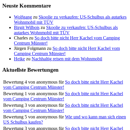
Neuste Kommentare
Wolfgang
zu
Skoolie zu verkaufen: US-Schulbus als autarkes
Wohnmobil mit TÜV
Birgit Wilbois
zu
Skoolie zu verkaufen: US-Schulbus als
autarkes Wohnmobil mit TÜV
Charles
zu
So doch bitte nicht Herr Kachel vom Camping
Centrum Münster!
Jürgen Folgmann
zu
So doch bitte nicht Herr Kachel vom
Camping Centrum Münster!
Heike
zu
Nachhaltig reisen mit dem Wohnmobil
Aktuellste Bewertungen
Bewertung
4
von
anonymous
für
So doch bitte nicht Herr Kachel
vom Camping Centrum Münster!
Bewertung
1
von
anonymous
für
So doch bitte nicht Herr Kachel
vom Camping Centrum Münster!
Bewertung
3
von
anonymous
für
So doch bitte nicht Herr Kachel
vom Camping Centrum Münster!
Bewertung
5
von
anonymous
für
Wie und wo kann man sich einen
US Schulbus kaufen?
Bewertung
3
von
anonymous
für
So doch bitte nicht Herr Kachel