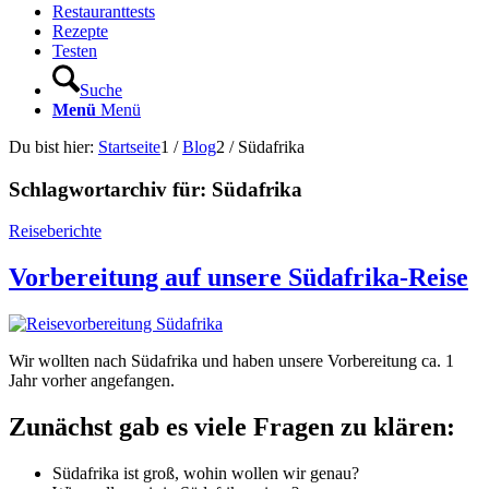
Restauranttests
Rezepte
Testen
Suche
Menü
Menü
Du bist hier:
Startseite
1
/
Blog
2
/
Südafrika
Schlagwortarchiv für:
Südafrika
Reiseberichte
Vorbereitung auf unsere Südafrika-Reise
Wir wollten nach Südafrika und haben unsere Vorbereitung ca. 1
Jahr vorher angefangen.
Zunächst gab es viele Fragen zu klären:
Südafrika ist groß, wohin wollen wir genau?