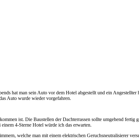
bends hat man sein Auto vor dem Hotel abgestellt und ein Angestellte
 das Auto wurde wieder vorgefahren.
gekommen ist. Die Baustellen der Dachterrassen sollte umgehend fertig
 einem 4-Sterne Hotel würde ich das erwarten.
immern, welche man mit einem elektrischen Geruchsneutralisierer vers