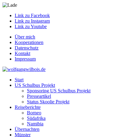
Link zu Facebook
Link zu Instagram
Link zu Youtube
Über mich
Kooperationen
Datenschutz
Kontakt
Impressum
Start
US Schulbus Projekt
Sponsoring US Schulbus Projekt
Presseartikel
Status Skoolie Projekt
Reiseberichte
Borneo
Südafrika
Namibia
Übernachten
Münster