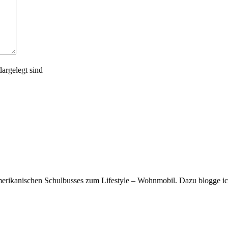
argelegt sind
rikanischen Schulbusses zum Lifestyle – Wohnmobil. Dazu blogge ich