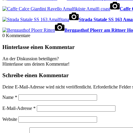
Caffe 
Strada Statale SS 163 Ama
Berggasthof Ploerr am Rittner H
0
Kommentare
Hinterlasse einen Kommentar
An der Diskussion beteiligen?
Hinterlasse uns deinen Kommentar!
Schreibe einen Kommentar
Deine E-Mail-Adresse wird nicht veröffentlicht.
Erforderliche Felder 
Name
*
E-Mail-Adresse
*
Website