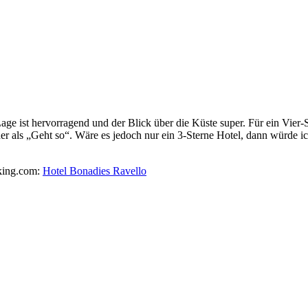
ge ist hervorragend und der Blick über die Küste super. Für ein Vier-S
er als „Geht so“. Wäre es jedoch nur ein 3-Sterne Hotel, dann würde i
oking.com:
Hotel Bonadies Ravello