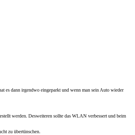
r hat es dann irgendwo eingeparkt und wenn man sein Auto wieder
 gestellt werden. Desweiteren sollte das WLAN verbessert und beim
ucht zu übertünschen.