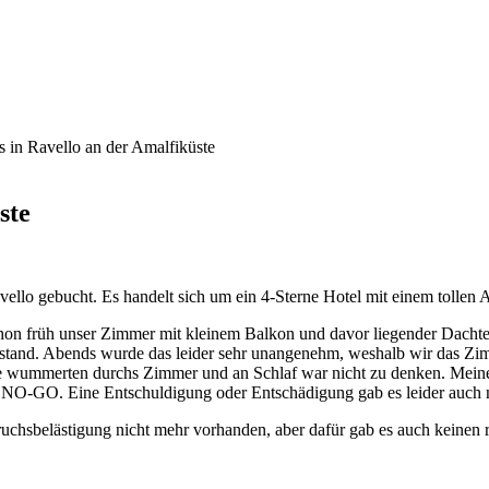
 in Ravello an der Amalfiküste
ste
vello gebucht. Es handelt sich um ein 4-Sterne Hotel mit einem tollen A
on früh unser Zimmer mit kleinem Balkon und davor liegender Dachter
 stand. Abends wurde das leider sehr unangenehm, weshalb wir das Zim
 wummerten durchs Zimmer und an Schlaf war nicht zu denken. Meine 
tes NO-GO. Eine Entschuldigung oder Entschädigung gab es leider auch n
hsbelästigung nicht mehr vorhanden, aber dafür gab es auch keinen r