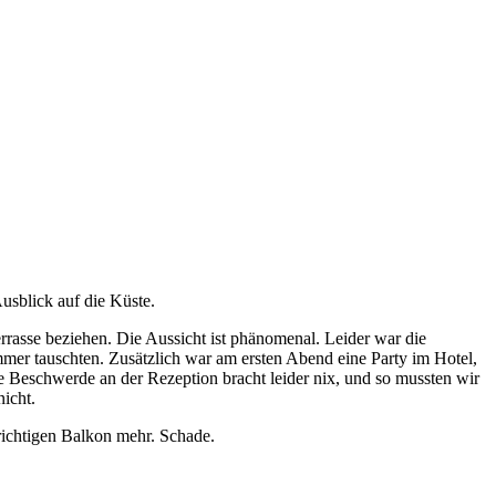
usblick auf die Küste.
rasse beziehen. Die Aussicht ist phänomenal. Leider war die
mer tauschten. Zusätzlich war am ersten Abend eine Party im Hotel,
Beschwerde an der Rezeption bracht leider nix, und so mussten wir
icht.
ichtigen Balkon mehr. Schade.