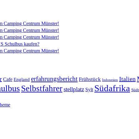
vom Camping Centrum Münster!
vom Camping Centrum Münster!
vom Camping Centrum Münster!
US Schulbus kaufen?
vom Camping Centrum Münster!
erfahrungsbericht
r
Italien
Frühstück
Cafe
England
Indonesien
Südafrika
ulbus
Selbstfahrer
stellplatz
Sylt
Südt
Theme