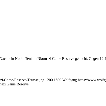
de Nacht ein Noble Tent im Nkomazi Game Reserve gebucht. Gegen 12:
zi-Game-Reserve-Terasse.jpg
1200
1600
Wolfgang
https://www.wolfg
azi Game Reserve