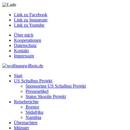
Link zu Facebook
Link zu Instagram
Link zu Youtube
Über mich
Kooperationen
Datenschutz
Kontakt
Impressum
Start
US Schulbus Projekt
Sponsoring US Schulbus Projekt
Presseartikel
Status Skoolie Projekt
Reiseberichte
Borneo
Südafrika
Namibia
Übernachten
Münster