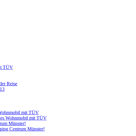
mit TÜV
der Reise
 13
s Wohnmobil mit TÜV
arkes Wohnmobil mit TÜV
trum Münster!
mping Centrum Münster!