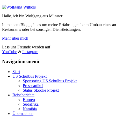
Hallo, ich bin Wolfgang aus Münster.
In meinem Blog geht es um meine Erfahrungen beim Umbau eines ame
Restaurants oder bei sonstigen Dienstleistungen.
Mehr über mich
Lass uns Freunde werden auf
YouTube
&
Instagram
Navigationsmenü
Start
US Schulbus Projekt
Sponsoring US Schulbus Projekt
Presseartikel
Status Skoolie Projekt
Reiseberichte
Borneo
Südafrika
Namibia
Übernachten