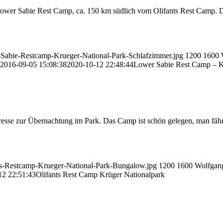
wer Sabie Rest Camp, ca. 150 km südlich vom Olifants Rest Camp. Das
-Sabie-Restcamp-Krueger-National-Park-Schlafzimmer.jpg
1200
1600
2016-09-05 15:08:38
2020-10-12 22:48:44
Lower Sabie Rest Camp – K
esse zur Übernachtung im Park. Das Camp ist schön gelegen, man fährt
ts-Restcamp-Krueger-National-Park-Bungalow.jpg
1200
1600
Wolfgan
12 22:51:43
Olifants Rest Camp Krüger Nationalpark