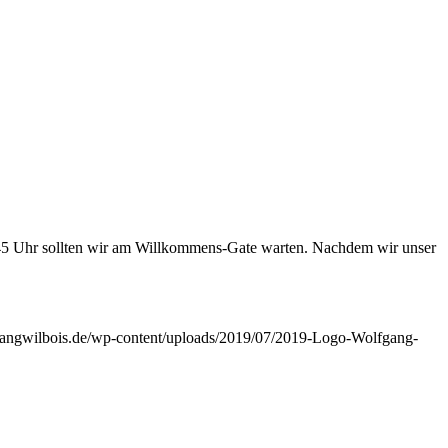
45 Uhr sollten wir am Willkommens-Gate warten. Nachdem wir unser
angwilbois.de/wp-content/uploads/2019/07/2019-Logo-Wolfgang-