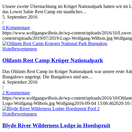
Unsere zweite Übernachtung im Krüger Nationalpark hatten wir im Lo
das Lower Sabie Rest Camp ein staatliches…
5. September 2016
/
0 Kommentare
https://www.wolfgangwilbois.de/wp-content/uploads/2016/10/Lower
content/uploads/2019/07/2019-Logo-Wolfgang-Wilbois.jpg
Wolfgang
Hotelbewertungen
Olifants Rest Camp Krüger Nationalpark
Das Olifants Rest Camp im Krüger Nationalpark war unsere erste Adr
Bungalows angelegt. Die Bungalows sind aus…
4. September 2016
/
2 Kommentare
https://www.wolfgangwilbois.de/wp-content/uploads/2016/10/Olifan
Logo-Wolfgang-Wilbois.jpg
Wolfgang
2016-09-04 13:06:46
2020-10-
Hotelbewertungen
Blyde River Wilderness Lodge in Hoedspruit