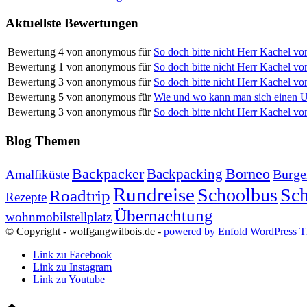
Aktuellste Bewertungen
Bewertung
4
von
anonymous
für
So doch bitte nicht Herr Kachel 
Bewertung
1
von
anonymous
für
So doch bitte nicht Herr Kachel 
Bewertung
3
von
anonymous
für
So doch bitte nicht Herr Kachel 
Bewertung
5
von
anonymous
für
Wie und wo kann man sich einen 
Bewertung
3
von
anonymous
für
So doch bitte nicht Herr Kachel 
Blog Themen
Backpacker
Borneo
Backpacking
Burge
Amalfiküste
Rundreise
Schoolbus
Sch
Roadtrip
Rezepte
Übernachtung
wohnmobilstellplatz
© Copyright - wolfgangwilbois.de -
powered by Enfold WordPress 
Link zu Facebook
Link zu Instagram
Link zu Youtube