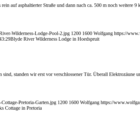
rein auf asphaltierter Straße und dann nach ca. 500 m noch weitere 9 k
River-Wilderness-Lodge-Pool-2.jpg
1200
1600
Wolfgang
https://www.
43:29
Blyde River Wilderness Lodge in Hoedspruit
sind, standen wir erst vor verschlossener Tür. Überall Elektrozäune 
Cottage-Pretoria-Garten.jpg
1200
1600
Wolfgang
https://www.wolfga
s Cottage in Pretoria