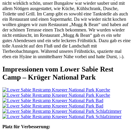
nicht wirklich schön, unser Bungalow war wieder sauber und mit
allem Nötigen ausgestattet, wie Küche, Kühlschrank, Dusche,
Toilette und Grill. Im Camp gibt es sowohl eine Tankstelle als auch
ein Restaurant und einen Supermarkt. Da wir wieder nicht kochen
wollten gingen wir zum Restaurant „Mugg & Bean“ und haben auf
der schönen Terrasse einen Tisch bekommen. Wir wurden wieder
nicht enttäuscht, im Restaurant „Mugg & Bean“ gab es ein sehr
gutes Abendessen und ein sehr leckeres Frühstück. Dazu gab es eine
tolle Aussicht auf den Fluß und die Landschaft mit
Tierbeobachtungen. Während unseres Frühstücks, spazierte mal
eben ein Hyäne in unmittelbarer Nähe vorbei und hatte Durst, :-).
Impressionen vom Lower Sabie Rest
Camp – Krüger National Park
Platz für Verbesserung: