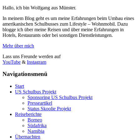
Hallo, ich bin Wolfgang aus Münster.
In meinem Blog geht es um meine Erfahrungen beim Umbau eines
amerikanischen Schulbusses zum Lifestyle – Wohnmobil. Dazu
blogge ich über meine Reisen und über meine Erfahrungen in
Hotels, Restaurants oder bei sonstigen Dienstleistungen.
Mehr über mich
Lass uns Freunde werden auf
YouTube
&
Instagram
Navigationsmenü
Start
US Schulbus Projekt
Sponsoring US Schulbus Projekt
Presseartikel
Status Skoolie Projekt
Reiseberichte
Borneo
Südafrika
Namibia
Übernachten