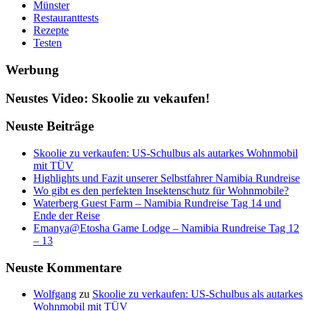
Münster
Restauranttests
Rezepte
Testen
Werbung
Neustes Video: Skoolie zu vekaufen!
Neuste Beiträge
Skoolie zu verkaufen: US-Schulbus als autarkes Wohnmobil
mit TÜV
Highlights und Fazit unserer Selbstfahrer Namibia Rundreise
Wo gibt es den perfekten Insektenschutz für Wohnmobile?
Waterberg Guest Farm – Namibia Rundreise Tag 14 und
Ende der Reise
Emanya@Etosha Game Lodge – Namibia Rundreise Tag 12
– 13
Neuste Kommentare
Wolfgang
zu
Skoolie zu verkaufen: US-Schulbus als autarkes
Wohnmobil mit TÜV