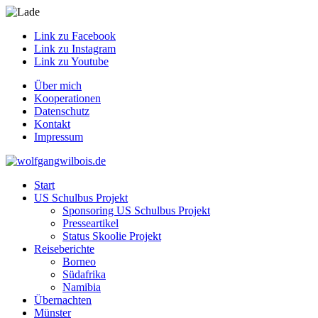
Link zu Facebook
Link zu Instagram
Link zu Youtube
Über mich
Kooperationen
Datenschutz
Kontakt
Impressum
Start
US Schulbus Projekt
Sponsoring US Schulbus Projekt
Presseartikel
Status Skoolie Projekt
Reiseberichte
Borneo
Südafrika
Namibia
Übernachten
Münster