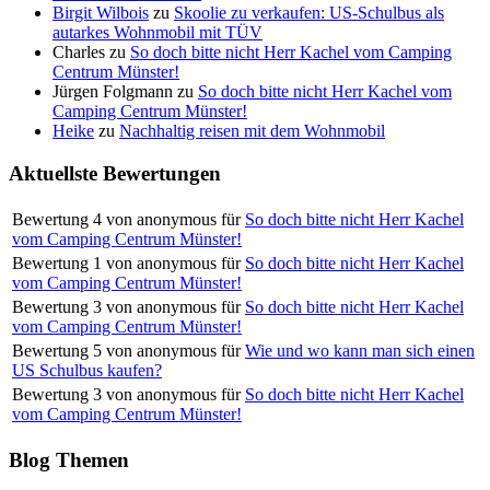
Birgit Wilbois
zu
Skoolie zu verkaufen: US-Schulbus als
autarkes Wohnmobil mit TÜV
Charles
zu
So doch bitte nicht Herr Kachel vom Camping
Centrum Münster!
Jürgen Folgmann
zu
So doch bitte nicht Herr Kachel vom
Camping Centrum Münster!
Heike
zu
Nachhaltig reisen mit dem Wohnmobil
Aktuellste Bewertungen
Bewertung
4
von
anonymous
für
So doch bitte nicht Herr Kachel
vom Camping Centrum Münster!
Bewertung
1
von
anonymous
für
So doch bitte nicht Herr Kachel
vom Camping Centrum Münster!
Bewertung
3
von
anonymous
für
So doch bitte nicht Herr Kachel
vom Camping Centrum Münster!
Bewertung
5
von
anonymous
für
Wie und wo kann man sich einen
US Schulbus kaufen?
Bewertung
3
von
anonymous
für
So doch bitte nicht Herr Kachel
vom Camping Centrum Münster!
Blog Themen