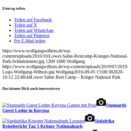
Eintrag teilen
Teilen auf Facebook
Teilen auf X
Teilen auf WhatsApp
Teilen auf Pinterest
Per E-Mail teilen
https://www.wolfgangwilbois.de/wp-
content/uploads/2016/10/Lower-Sabie-Restcamp-Krueger-National-
Park-Schlafzimmer.jpg
1200
1600
Wolfgang
https://www.wolfgangwilbois.de/wp-content/uploads/2019/07/2019-
Logo-Wolfgang-Wilbois.jpg
Wolfgang
2016-09-05 15:08:38
2020-
10-12 22:48:44
Lower Sabie Rest Camp – Krüger National Park
Das könnte Dich auch interessieren
Stannards
Guest Lodge in Knyzna
Südafrika
Reisebericht Tag 5 Krüger Nationalpark