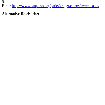
San
Parks:
https://www.sanparks.org/parks/kruger/camps/lower_sabie/
Alternative Hotelsuche: