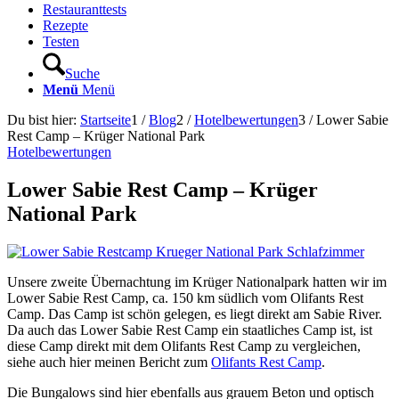
Restauranttests
Rezepte
Testen
Suche
Menü
Menü
Du bist hier:
Startseite
1
/
Blog
2
/
Hotelbewertungen
3
/
Lower Sabie
Rest Camp – Krüger National Park
Hotelbewertungen
Lower Sabie Rest Camp – Krüger
National Park
Unsere zweite Übernachtung im Krüger Nationalpark hatten wir im
Lower Sabie Rest Camp, ca. 150 km südlich vom Olifants Rest
Camp. Das Camp ist schön gelegen, es liegt direkt am Sabie River.
Da auch das Lower Sabie Rest Camp ein staatliches Camp ist, ist
diese Camp direkt mit dem Olifants Rest Camp zu vergleichen,
siehe auch hier meinen Bericht zum
Olifants Rest Camp
.
Die Bungalows sind hier ebenfalls aus grauem Beton und optisch