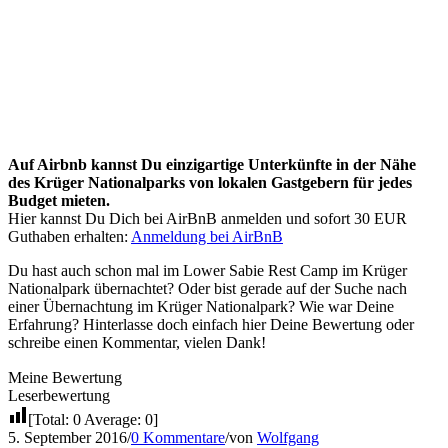
Auf Airbnb kannst Du einzigartige Unterkünfte in der Nähe
des Krüger Nationalparks von lokalen Gastgebern für jedes
Budget mieten.
Hier kannst Du Dich bei AirBnB anmelden und sofort 30 EUR
Guthaben erhalten:
Anmeldung bei AirBnB
Du hast auch schon mal im Lower Sabie Rest Camp im Krüger
Nationalpark übernachtet? Oder bist gerade auf der Suche nach
einer Übernachtung im Krüger Nationalpark? Wie war Deine
Erfahrung? Hinterlasse doch einfach hier Deine Bewertung oder
schreibe einen Kommentar, vielen Dank!
Meine Bewertung
Leserbewertung
[Total:
0
Average:
0
]
5. September 2016
/
0 Kommentare
/
von
Wolfgang