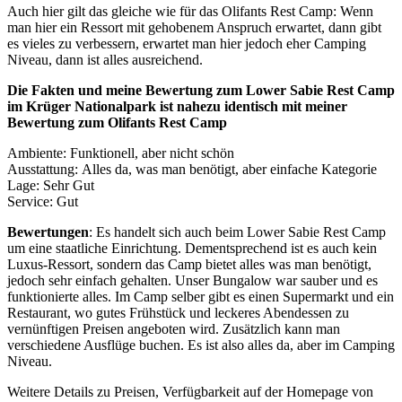
Auch hier gilt das gleiche wie für das Olifants Rest Camp: Wenn
man hier ein Ressort mit gehobenem Anspruch erwartet, dann gibt
es vieles zu verbessern, erwartet man hier jedoch eher Camping
Niveau, dann ist alles ausreichend.
Die Fakten und meine Bewertung zum Lower Sabie Rest Camp
im Krüger Nationalpark ist nahezu identisch mit meiner
Bewertung zum Olifants Rest Camp
Ambiente: Funktionell, aber nicht schön
Ausstattung: Alles da, was man benötigt, aber einfache Kategorie
Lage: Sehr Gut
Service: Gut
Bewertungen
: Es handelt sich auch beim Lower Sabie Rest Camp
um eine staatliche Einrichtung. Dementsprechend ist es auch kein
Luxus-Ressort, sondern das Camp bietet alles was man benötigt,
jedoch sehr einfach gehalten. Unser Bungalow war sauber und es
funktionierte alles. Im Camp selber gibt es einen Supermarkt und ein
Restaurant, wo gutes Frühstück und leckeres Abendessen zu
vernünftigen Preisen angeboten wird. Zusätzlich kann man
verschiedene Ausflüge buchen. Es ist also alles da, aber im Camping
Niveau.
Weitere Details zu Preisen, Verfügbarkeit auf der Homepage von