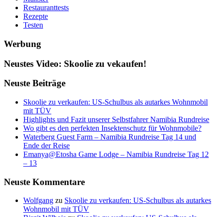
Restauranttests
Rezepte
Testen
Werbung
Neustes Video: Skoolie zu vekaufen!
Neuste Beiträge
Skoolie zu verkaufen: US-Schulbus als autarkes Wohnmobil
mit TÜV
Highlights und Fazit unserer Selbstfahrer Namibia Rundreise
Wo gibt es den perfekten Insektenschutz für Wohnmobile?
Waterberg Guest Farm – Namibia Rundreise Tag 14 und
Ende der Reise
Emanya@Etosha Game Lodge – Namibia Rundreise Tag 12
– 13
Neuste Kommentare
Wolfgang
zu
Skoolie zu verkaufen: US-Schulbus als autarkes
Wohnmobil mit TÜV