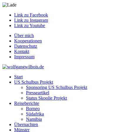
Link zu Facebook
Link zu Instagram
Link zu Youtube
Über mich
Kooperationen
Datenschutz
Kontakt
Impressum
Start
US Schulbus Projekt
Sponsoring US Schulbus Projekt
Presseartikel
Status Skoolie Projekt
Reiseberichte
Borneo
Südafrika
Namibia
Übernachten
Münster