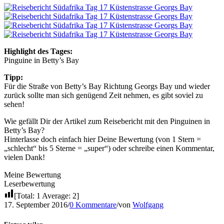
Highlight des Tages:
Pinguine in Betty’s Bay
Tipp:
Für die Straße von Betty’s Bay Richtung Georgs Bay und wieder
zurück sollte man sich genügend Zeit nehmen, es gibt soviel zu
sehen!
Wie gefällt Dir der Artikel zum Reisebericht mit den Pinguinen in
Betty’s Bay?
Hinterlasse doch einfach hier Deine Bewertung (von 1 Stern =
„schlecht“ bis 5 Sterne = „super“) oder schreibe einen Kommentar,
vielen Dank!
Meine Bewertung
Leserbewertung
[Total:
1
Average:
2
]
17. September 2016
/
0 Kommentare
/
von
Wolfgang