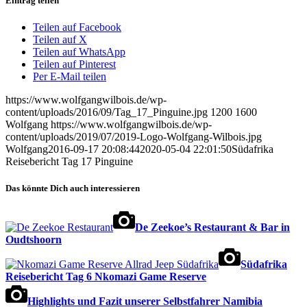
Eintrag teilen
Teilen auf Facebook
Teilen auf X
Teilen auf WhatsApp
Teilen auf Pinterest
Per E-Mail teilen
https://www.wolfgangwilbois.de/wp-
content/uploads/2016/09/Tag_17_Pinguine.jpg
1200
1600
Wolfgang
https://www.wolfgangwilbois.de/wp-
content/uploads/2019/07/2019-Logo-Wolfgang-Wilbois.jpg
Wolfgang
2016-09-17 20:08:44
2020-05-04 22:01:50
Südafrika
Reisebericht Tag 17 Pinguine
Das könnte Dich auch interessieren
De Zeekoe’s Restaurant & Bar in
Oudtshoorn
Südafrika
Reisebericht Tag 6 Nkomazi Game Reserve
Highlights und Fazit unserer Selbstfahrer Namibia