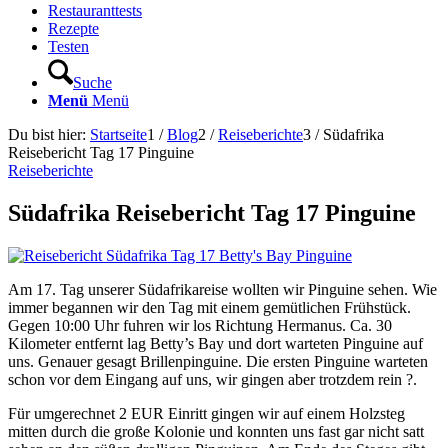
Restauranttests
Rezepte
Testen
Suche
Menü
Menü
Du bist hier:
Startseite
1
/
Blog
2
/
Reiseberichte
3
/
Südafrika
Reisebericht Tag 17 Pinguine
Reiseberichte
Südafrika Reisebericht Tag 17 Pinguine
Am 17. Tag unserer Südafrikareise wollten wir Pinguine sehen. Wie
immer begannen wir den Tag mit einem gemütlichen Frühstück.
Gegen 10:00 Uhr fuhren wir los Richtung Hermanus. Ca. 30
Kilometer entfernt lag Betty’s Bay und dort warteten Pinguine auf
uns. Genauer gesagt Brillenpinguine. Die ersten Pinguine warteten
schon vor dem Eingang auf uns, wir gingen aber trotzdem rein ?.
Für umgerechnet 2 EUR Einritt gingen wir auf einem Holzsteg
mitten durch die große Kolonie und konnten uns fast gar nicht satt