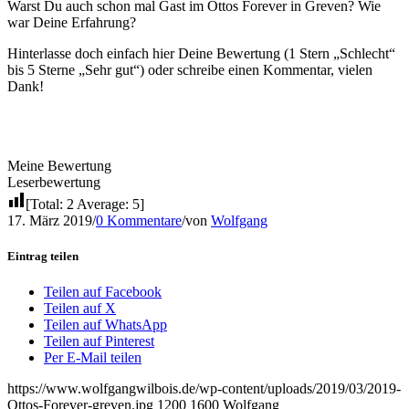
Warst Du auch schon mal Gast im Ottos Forever in Greven? Wie
war Deine Erfahrung?
Hinterlasse doch einfach hier Deine Bewertung (1 Stern „Schlecht“
bis 5 Sterne „Sehr gut“) oder schreibe einen Kommentar, vielen
Dank!
Meine Bewertung
Leserbewertung
[Total:
2
Average:
5
]
17. März 2019
/
0 Kommentare
/
von
Wolfgang
Eintrag teilen
Teilen auf Facebook
Teilen auf X
Teilen auf WhatsApp
Teilen auf Pinterest
Per E-Mail teilen
https://www.wolfgangwilbois.de/wp-content/uploads/2019/03/2019-
Ottos-Forever-greven.jpg
1200
1600
Wolfgang