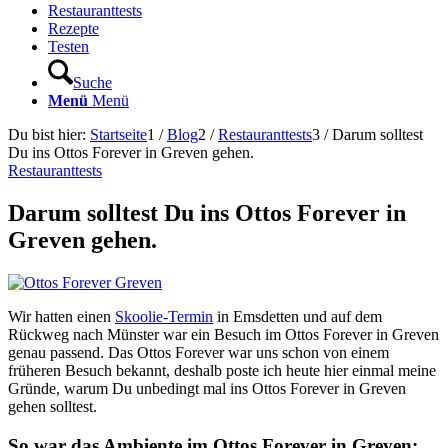
Restauranttests
Rezepte
Testen
Suche
Menü
Menü
Du bist hier:
Startseite
1
/
Blog
2
/
Restauranttests
3
/
Darum solltest
Du ins Ottos Forever in Greven gehen.
Restauranttests
Darum solltest Du ins Ottos Forever in
Greven gehen.
Wir hatten einen
Skoolie-Termin
in Emsdetten und auf dem
Rückweg nach Münster war ein Besuch im Ottos Forever in Greven
genau passend. Das Ottos Forever war uns schon von einem
früheren Besuch bekannt, deshalb poste ich heute hier einmal meine
Gründe, warum Du unbedingt mal ins Ottos Forever in Greven
gehen solltest.
So war das Ambiente im Ottos Forever in Greven: