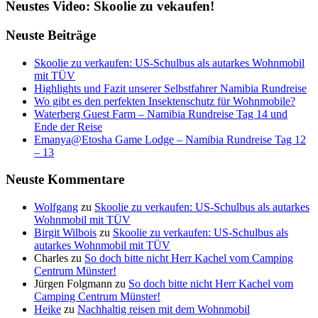
Neustes Video: Skoolie zu vekaufen!
Neuste Beiträge
Skoolie zu verkaufen: US-Schulbus als autarkes Wohnmobil
mit TÜV
Highlights und Fazit unserer Selbstfahrer Namibia Rundreise
Wo gibt es den perfekten Insektenschutz für Wohnmobile?
Waterberg Guest Farm – Namibia Rundreise Tag 14 und
Ende der Reise
Emanya@Etosha Game Lodge – Namibia Rundreise Tag 12
– 13
Neuste Kommentare
Wolfgang
zu
Skoolie zu verkaufen: US-Schulbus als autarkes
Wohnmobil mit TÜV
Birgit Wilbois
zu
Skoolie zu verkaufen: US-Schulbus als
autarkes Wohnmobil mit TÜV
Charles
zu
So doch bitte nicht Herr Kachel vom Camping
Centrum Münster!
Jürgen Folgmann
zu
So doch bitte nicht Herr Kachel vom
Camping Centrum Münster!
Heike
zu
Nachhaltig reisen mit dem Wohnmobil