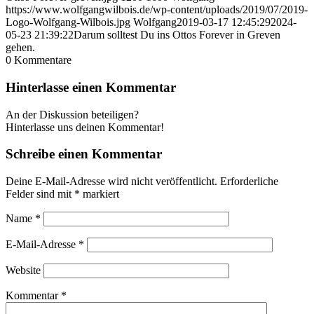
https://www.wolfgangwilbois.de/wp-content/uploads/2019/07/2019-
Logo-Wolfgang-Wilbois.jpg
Wolfgang
2019-03-17 12:45:29
2024-
05-23 21:39:22
Darum solltest Du ins Ottos Forever in Greven
gehen.
0
Kommentare
Hinterlasse einen Kommentar
An der Diskussion beteiligen?
Hinterlasse uns deinen Kommentar!
Schreibe einen Kommentar
Deine E-Mail-Adresse wird nicht veröffentlicht.
Erforderliche
Felder sind mit
*
markiert
Name
*
E-Mail-Adresse
*
Website
Kommentar
*