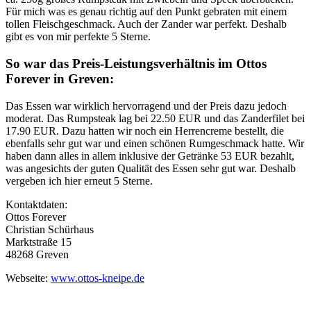
Für mich was es genau richtig auf den Punkt gebraten mit einem
tollen Fleischgeschmack. Auch der Zander war perfekt. Deshalb
gibt es von mir perfekte 5 Sterne.
So war das Preis-Leistungsverhältnis im Ottos
Forever in Greven:
Das Essen war wirklich hervorragend und der Preis dazu jedoch
moderat. Das Rumpsteak lag bei 22.50 EUR und das Zanderfilet bei
17.90 EUR. Dazu hatten wir noch ein Herrencreme bestellt, die
ebenfalls sehr gut war und einen schönen Rumgeschmack hatte. Wir
haben dann alles in allem inklusive der Getränke 53 EUR bezahlt,
was angesichts der guten Qualität des Essen sehr gut war. Deshalb
vergeben ich hier erneut 5 Sterne.
Kontaktdaten:
Ottos Forever
Christian Schürhaus
Marktstraße 15
48268 Greven
Webseite:
www.ottos-kneipe.de