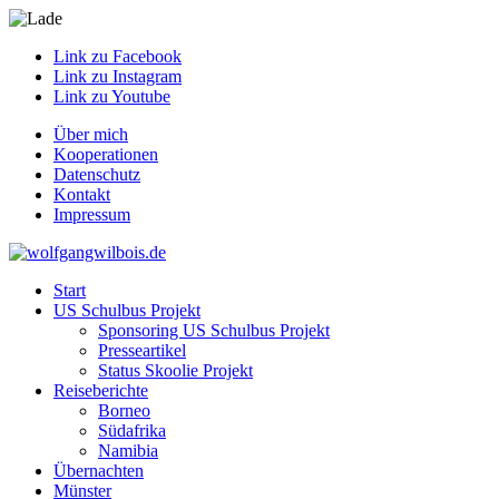
Link zu Facebook
Link zu Instagram
Link zu Youtube
Über mich
Kooperationen
Datenschutz
Kontakt
Impressum
Start
US Schulbus Projekt
Sponsoring US Schulbus Projekt
Presseartikel
Status Skoolie Projekt
Reiseberichte
Borneo
Südafrika
Namibia
Übernachten
Münster