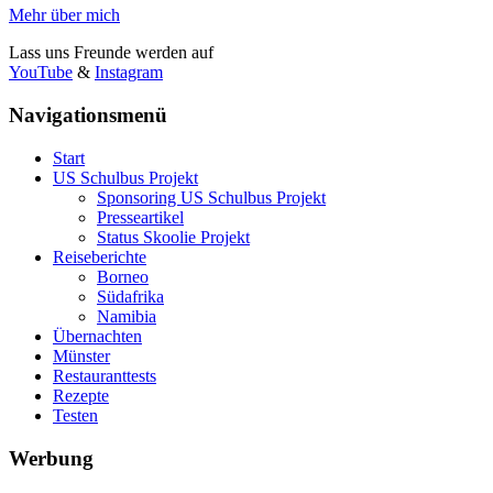
Mehr über mich
Lass uns Freunde werden auf
YouTube
&
Instagram
Navigationsmenü
Start
US Schulbus Projekt
Sponsoring US Schulbus Projekt
Presseartikel
Status Skoolie Projekt
Reiseberichte
Borneo
Südafrika
Namibia
Übernachten
Münster
Restauranttests
Rezepte
Testen
Werbung