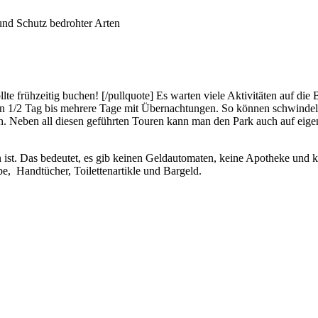
und Schutz bedrohter Arten
llte frühzeitig buchen! [/pullquote] Es warten viele Aktivitäten auf 
 von 1/2 Tag bis mehrere Tage mit Übernachtungen. So können schwinde
n. Neben all diesen geführten Touren kann man den Park auch auf eigen
n ist. Das bedeutet, es gib keinen Geldautomaten, keine Apotheke und
e, Handtücher, Toilettenartikle und Bargeld.