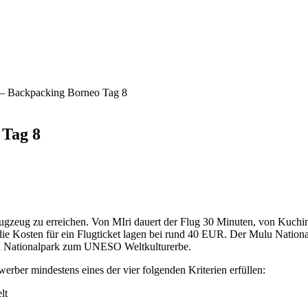
 – Backpacking Borneo Tag 8
 Tag 8
 Flugzeug zu erreichen. Von MIri dauert der Flug 30 Minuten, von Kuc
 die Kosten für ein Flugticket lagen bei rund 40 EUR. Der Mulu Nationa
lu Nationalpark zum UNESO Weltkulturerbe.
ber mindestens eines der vier folgenden Kriterien erfüllen:
lt