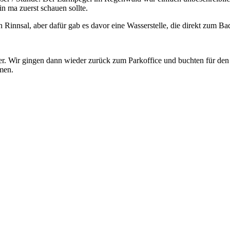
n ma zuerst schauen sollte.
Rinnsal, aber dafür gab es davor eine Wasserstelle, die direkt zum Ba
uer. Wir gingen dann wieder zurück zum Parkoffice und buchten für d
men.