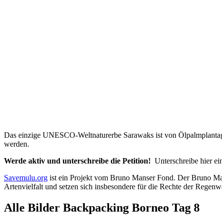
Das einzige UNESCO-Weltnaturerbe Sarawaks ist von Ölpalmplantage
werden.
Werde aktiv und unterschreibe die Petition!
Unterschreibe hier ei
Savemulu.org
ist ein Projekt vom Bruno Manser Fond. Der Bruno Mans
Artenvielfalt und setzen sich insbesondere für die Rechte der Regen
Alle Bilder
Backpacking Borneo Tag 8