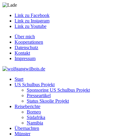
Link zu Facebook
Link zu Instagram
Link zu Youtube
Über mich
Kooperationen
Datenschutz
Kontakt
Impressum
Start
US Schulbus Projekt
Sponsoring US Schulbus Projekt
Presseartikel
Status Skoolie Projekt
Reiseberichte
Borneo
Südafrika
Namibia
Übernachten
Münster