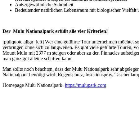
Außergewöhnliche Schönheit
Bedeutender natürlichen Lebensraum mit biologischer Vielfalt 
Der Mulu Nationalpark erfüllt alle vier Kriterien!
[pullquote align=left] Wer eine geführte Tour unternehmen möchte, so
verbringen ohne sich zu langweilen. Es gibt viele geführte Touren,
Mount Mulu mit 2377 m steigen oder aber zu den Pinnacles aufsteige
man ganz gut alleine schaffen kann.
Man sollte noch beachten, dass der Mulu Nationalpark sehr abgelege
Nationalpark benötigt wird: Regenschutz, Insektenspray, Taschenlamp
Homepage Mulu Nationalpark:
https://mulupark.com