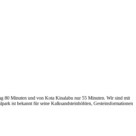
hing 80 Minuten und von Kota Kinalabu nur 55 Minuten. Wir sind mit
lpark ist bekannt für seine Kalksandsteinhöhlen, Gesteinsformationen