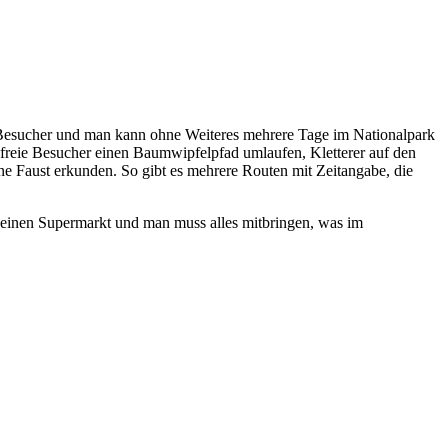
die Besucher und man kann ohne Weiteres mehrere Tage im Nationalpark
lfreie Besucher einen Baumwipfelpfad umlaufen, Kletterer auf den
e Faust erkunden. So gibt es mehrere Routen mit Zeitangabe, die
 keinen Supermarkt und man muss alles mitbringen, was im