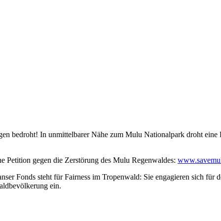
n bedroht! In unmittelbarer Nähe zum Mulu Nationalpark droht eine
ne Petition gegen die Zerstörung des Mulu Regenwaldes:
www.savemulu
er Fonds steht für Fairness im Tropenwald: Sie engagieren sich für d
waldbevölkerung ein.