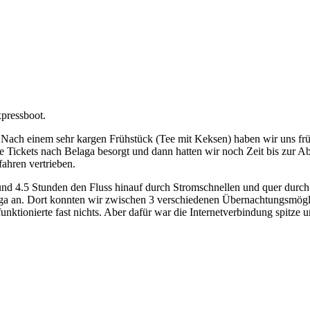
pressboot.
 Nach einem sehr kargen Frühstück (Tee mit Keksen) haben wir uns f
 Tickets nach Belaga besorgt und dann hatten wir noch Zeit bis zur Ab
fahren vertrieben.
nd 4.5 Stunden den Fluss hinauf durch Stromschnellen und quer durch
a an. Dort konnten wir zwischen 3 verschiedenen Übernachtungsmögli
tionierte fast nichts. Aber dafür war die Internetverbindung spitze 