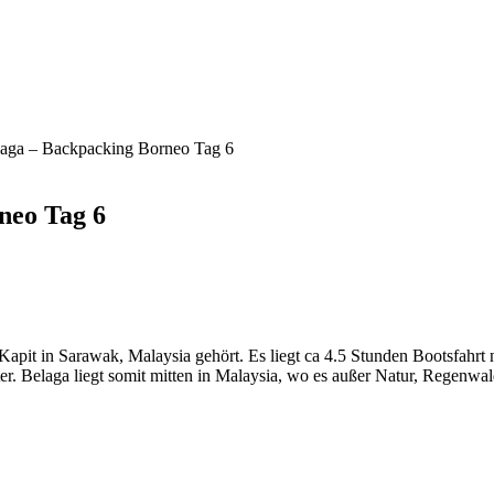
laga – Backpacking Borneo Tag 6
neo Tag 6
 Kapit in Sarawak, Malaysia gehört. Es liegt ca 4.5 Stunden Bootsfahrt
er. Belaga liegt somit mitten in Malaysia, wo es außer Natur, Regenwald