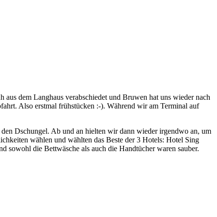
rüh aus dem Langhaus verabschiedet und Bruwen hat uns wieder nach
fahrt. Also erstmal frühstücken :-). Während wir am Terminal auf
 den Dschungel. Ab und an hielten wir dann wieder irgendwo an, um
chkeiten wählen und wählten das Beste der 3 Hotels: Hotel Sing
und sowohl die Bettwäsche als auch die Handtücher waren sauber.