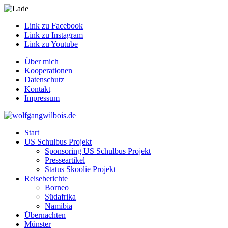
Link zu Facebook
Link zu Instagram
Link zu Youtube
Über mich
Kooperationen
Datenschutz
Kontakt
Impressum
Start
US Schulbus Projekt
Sponsoring US Schulbus Projekt
Presseartikel
Status Skoolie Projekt
Reiseberichte
Borneo
Südafrika
Namibia
Übernachten
Münster