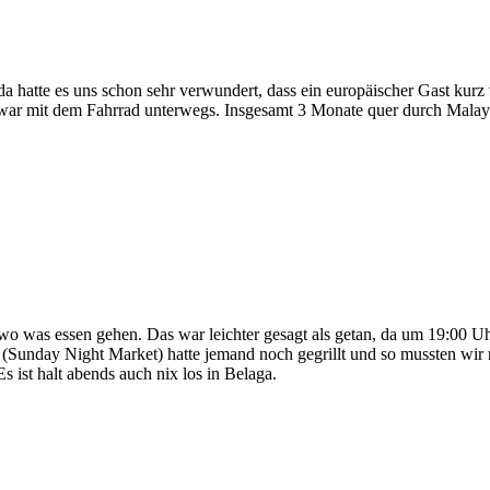
 hatte es uns schon sehr verwundert, dass ein europäischer Gast kurz 
war mit dem Fahrrad unterwegs. Insgesamt 3 Monate quer durch Malays
wo was essen gehen. Das war leichter gesagt als getan, da um 19:00 Uh
Sunday Night Market) hatte jemand noch gegrillt und so mussten wir 
 ist halt abends auch nix los in Belaga.