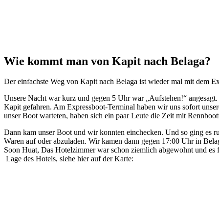
Wie kommt man von Kapit nach Belaga?
Der einfachste Weg von Kapit nach Belaga ist wieder mal mit dem Ex
Unsere Nacht war kurz und gegen 5 Uhr war „Aufstehen!“ angesagt.
Kapit gefahren. Am Expressboot-Terminal haben wir uns sofort unsere
unser Boot warteten, haben sich ein paar Leute die Zeit mit Rennboot
Dann kam unser Boot und wir konnten einchecken. Und so ging es ru
Waren auf oder abzuladen. Wir kamen dann gegen 17:00 Uhr in Belag
Soon Huat, Das Hotelzimmer war schon ziemlich abgewohnt und es funk
Lage des Hotels, siehe hier auf der Karte: