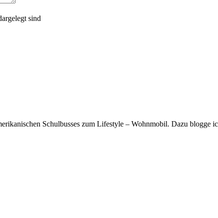
argelegt sind
rikanischen Schulbusses zum Lifestyle – Wohnmobil. Dazu blogge ich