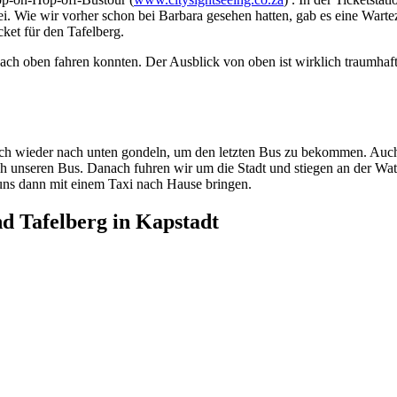
i. Wie wir vorher schon bei Barbara gesehen hatten, gab es eine Warte
cket für den Tafelberg.
ach oben fahren konnten. Der Ausblick von oben ist wirklich traumhaft, 
lich wieder nach unten gondeln, um den letzten Bus zu bekommen. Auch
ch unseren Bus. Danach fuhren wir um die Stadt und stiegen an der Wat
uns dann mit einem Taxi nach Hause bringen.
d Tafelberg in Kapstadt