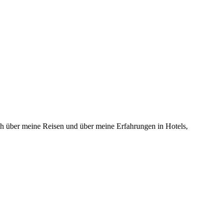
 über meine Reisen und über meine Erfahrungen in Hotels,