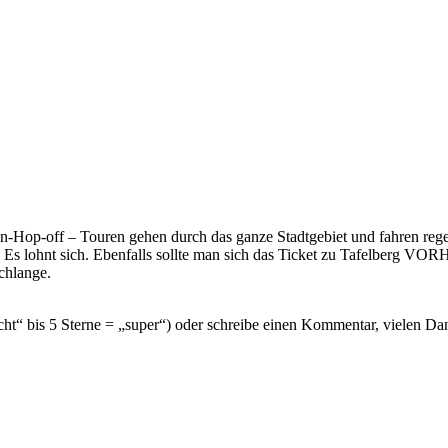
on-Hop-off – Touren gehen durch das ganze Stadtgebiet und fahren re
 Es lohnt sich. Ebenfalls sollte man sich das Ticket zu Tafelberg V
chlange.
cht“ bis 5 Sterne = „super“) oder schreibe einen Kommentar, vielen Da