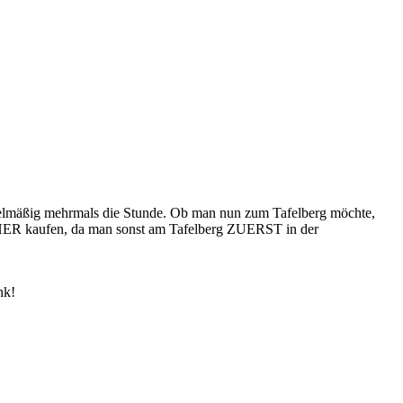
gelmäßig mehrmals die Stunde. Ob man nun zum Tafelberg möchte,
ORHER kaufen, da man sonst am Tafelberg ZUERST in der
nk!