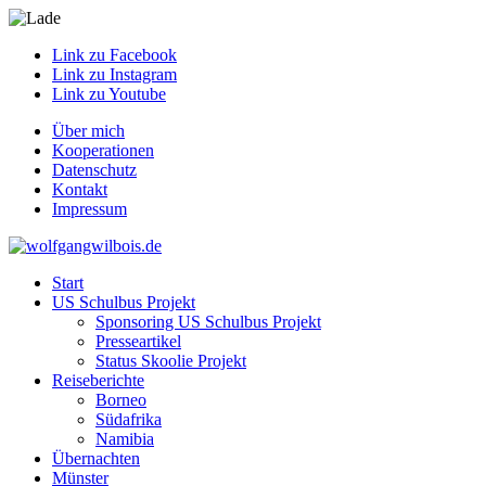
Link zu Facebook
Link zu Instagram
Link zu Youtube
Über mich
Kooperationen
Datenschutz
Kontakt
Impressum
Start
US Schulbus Projekt
Sponsoring US Schulbus Projekt
Presseartikel
Status Skoolie Projekt
Reiseberichte
Borneo
Südafrika
Namibia
Übernachten
Münster