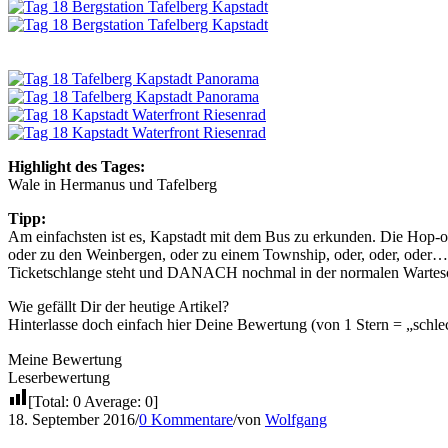
Highlight des Tages:
Wale in Hermanus und Tafelberg
Tipp:
Am einfachsten ist es, Kapstadt mit dem Bus zu erkunden. Die Hop-
oder zu den Weinbergen, oder zu einem Township, oder, oder, oder…
Ticketschlange steht und DANACH nochmal in der normalen Wartes
Wie gefällt Dir der heutige Artikel?
Hinterlasse doch einfach hier Deine Bewertung (von 1 Stern = „schle
Meine Bewertung
Leserbewertung
[Total:
0
Average:
0
]
18. September 2016
/
0 Kommentare
/
von
Wolfgang