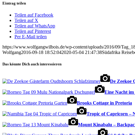
Eintrag teilen
Teilen auf Facebook
Teilen auf X
Teilen auf WhatsApp
Teilen auf Pinterest
Per E-Mail teilen
https://www.wolfgangwilbois.de/wp-content/uploads/2016/09/Tag_1
Wolfgang
2016-09-18 18:52:04
2020-05-04 21:47:38
Südafrika Reiseb
Das könnte Dich auch interessieren
De Zeekoe 
Eine Nacht im
Brooks Cottage in Pretoria
Tropic of Capricorn – 
Mount Kinabalu – Backpac