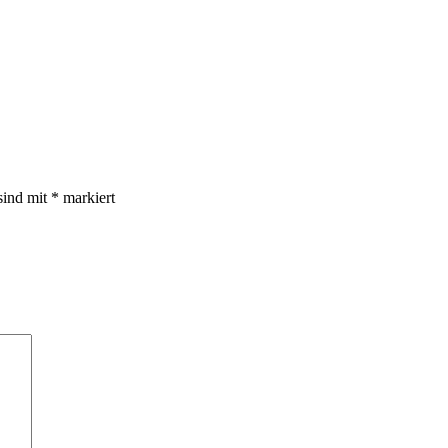
sind mit
*
markiert