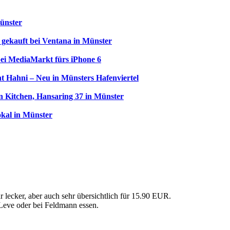
ünster
 gekauft bei Ventana in Münster
ei MediaMarkt fürs iPhone 6
t Hahni – Neu in Münsters Hafenviertel
 Kitchen, Hansaring 37 in Münster
kal in Münster
 lecker, aber auch sehr übersichtlich für 15.90 EUR.
Leve oder bei Feldmann essen.