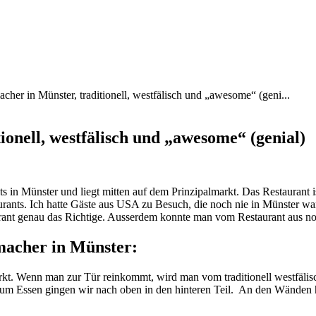
cher in Münster, traditionell, westfälisch und „awesome“ (geni...
ionell, westfälisch und „awesome“ (genial)
ts in Münster und liegt mitten auf dem Prinzipalmarkt. Das Restaurant 
aurants. Ich hatte Gäste aus USA zu Besuch, die noch nie in Münster w
aurant genau das Richtige. Ausserdem konnte man vom Restaurant aus 
macher in Münster:
arkt. Wenn man zur Tür reinkommt, wird man vom traditionell westfäli
um Essen gingen wir nach oben in den hinteren Teil.
An den Wänden h