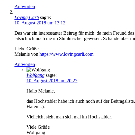
Antworten
Loving Carli
sagte:
10. August 2018 um 13:12
Das war ein interessanter Beitrag für mich, da mein Freund da
tatsächlich noch nie im Stuhlmacher gewesen. Schande über mi
Liebe Grüße
Melanie von
https://www.lovingcarli.com
Antworten
Wolfgang
sagte:
10. August 2018 um 20:27
Hallo Melanie,
das Hochstabler habe ich auch noch auf der Beitragsliste
Hafen :-).
Vielleicht sieht man sich mal im Hochstabler.
Viele Grüße
Wolfgang