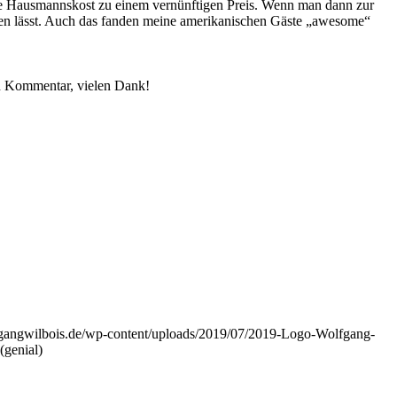
ische Hausmannskost zu einem vernünftigen Preis. Wenn man dann zur
ngen lässt. Auch das fanden meine amerikanischen Gäste „awesome“
en Kommentar, vielen Dank!
gangwilbois.de/wp-content/uploads/2019/07/2019-Logo-Wolfgang-
(genial)