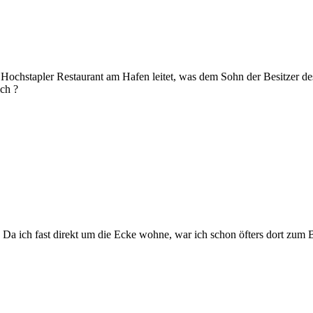
s Hochstapler Restaurant am Hafen leitet, was dem Sohn der Besitzer d
ch ?
. Da ich fast direkt um die Ecke wohne, war ich schon öfters dort zum 