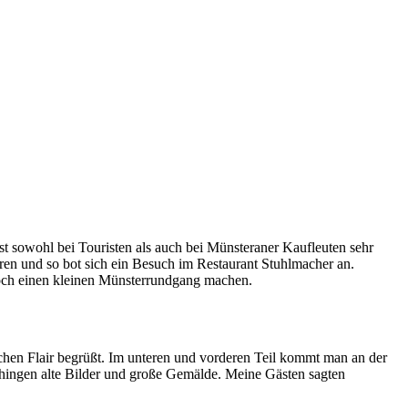
ist sowohl bei Touristen als auch bei Münsteraner Kaufleuten sehr
aren und so bot sich ein Besuch im Restaurant Stuhlmacher an.
noch einen kleinen Münsterrundgang machen.
schen Flair begrüßt. Im unteren und vorderen Teil kommt man an der
ingen alte Bilder und große Gemälde. Meine Gästen sagten