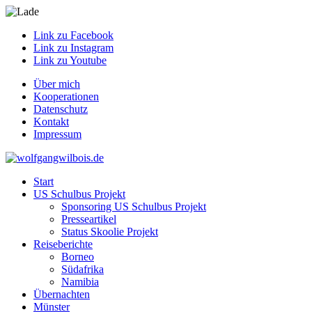
Link zu Facebook
Link zu Instagram
Link zu Youtube
Über mich
Kooperationen
Datenschutz
Kontakt
Impressum
Start
US Schulbus Projekt
Sponsoring US Schulbus Projekt
Presseartikel
Status Skoolie Projekt
Reiseberichte
Borneo
Südafrika
Namibia
Übernachten
Münster