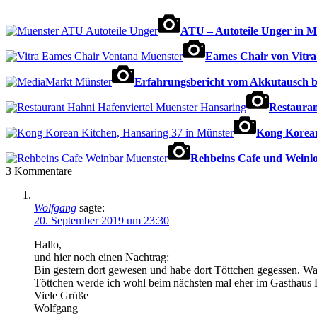
ATU – Autoteile Unger in M
Eames Chair von Vitra
Erfahrungsbericht vom Akkutausch b
Restauran
Kong Korean
Rehbeins Cafe und Weinlo
3
Kommentare
Wolfgang
sagte:
20. September 2019 um 23:30
Hallo,
und hier noch einen Nachtrag:
Bin gestern dort gewesen und habe dort Töttchen gegessen. War
Töttchen werde ich wohl beim nächsten mal eher im Gasthaus 
Viele Grüße
Wolfgang