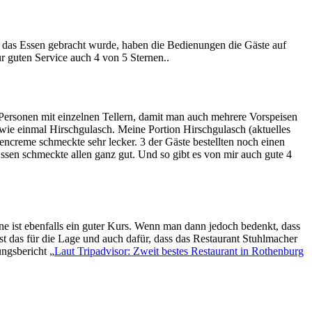
ch das Essen gebracht wurde, haben die Bedienungen die Gäste auf
r guten Service auch 4 von 5 Sternen..
6 Personen mit einzelnen Tellern, damit man auch mehrere Vorspeisen
wie einmal Hirschgulasch. Meine Portion Hirschgulasch (aktuelles
encreme schmeckte sehr lecker. 3 der Gäste bestellten noch einen
sen schmeckte allen ganz gut. Und so gibt es von mir auch gute 4
ne ist ebenfalls ein guter Kurs. Wenn man dann jedoch bedenkt, dass
st das für die Lage und auch dafür, dass das Restaurant Stuhlmacher
ungsbericht „
Laut Tripadvisor: Zweit bestes Restaurant in Rothenburg