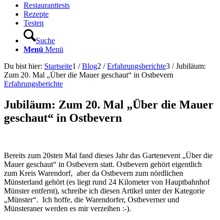
Restauranttests
Rezepte
Testen
Suche
Menü
Menü
Du bist hier:
Startseite
1
/
Blog
2
/
Erfahrungsberichte
3
/
Jubiläum:
Zum 20. Mal „Über die Mauer geschaut“ in Ostbevern
Erfahrungsberichte
Jubiläum: Zum 20. Mal „Über die Mauer
geschaut“ in Ostbevern
Bereits zum 20sten Mal fand dieses Jahr das Gartenevent „Über die
Mauer geschaut“ in Ostbevern statt. Ostbevern gehört eigentlich
zum Kreis Warendorf,
aber da Ostbevern zum nördlichen
Münsterland gehört (es liegt rund 24 Kilometer von Hauptbahnhof
Münster entfernt), schreibe ich diesen Artikel unter der Kategorie
„Münster“.
Ich hoffe, die Warendorfer, Ostbeverner und
Münsteraner werden es mir verzeihen :-).