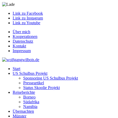
Link zu Facebook
Link zu Instagram
Link zu Youtube
Über mich
Kooperationen
Datenschutz
Kontakt
Impressum
Start
US Schulbus Projekt
Sponsoring US Schulbus Projekt
Presseartikel
Status Skoolie Projekt
Reiseberichte
Borneo
Südafrika
Namibia
Übernachten
Münster