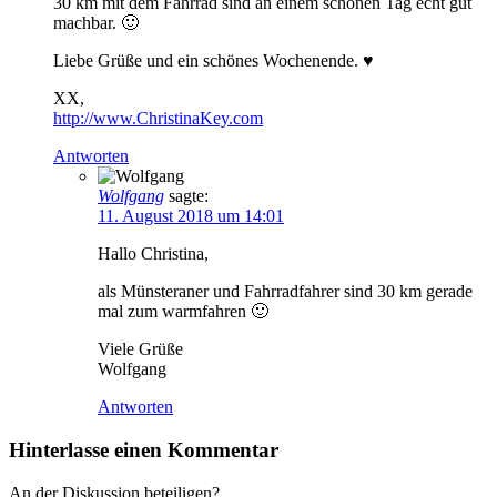
30 km mit dem Fahrrad sind an einem schönen Tag echt gut
machbar. 🙂
Liebe Grüße und ein schönes Wochenende. ♥
XX,
http://www.ChristinaKey.com
Antworten
Wolfgang
sagte:
11. August 2018 um 14:01
Hallo Christina,
als Münsteraner und Fahrradfahrer sind 30 km gerade
mal zum warmfahren 🙂
Viele Grüße
Wolfgang
Antworten
Hinterlasse einen Kommentar
An der Diskussion beteiligen?