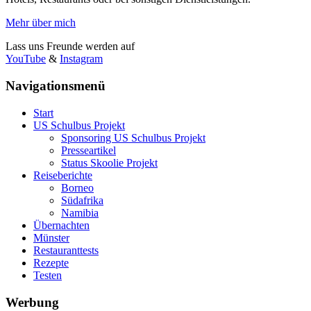
Mehr über mich
Lass uns Freunde werden auf
YouTube
&
Instagram
Navigationsmenü
Start
US Schulbus Projekt
Sponsoring US Schulbus Projekt
Presseartikel
Status Skoolie Projekt
Reiseberichte
Borneo
Südafrika
Namibia
Übernachten
Münster
Restauranttests
Rezepte
Testen
Werbung