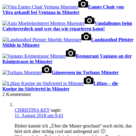
Eames Chair von
Vitra gekauft bei Ventana in Münster
Vandalismus beim
Cabrioverdeck und wer das wie reparieren kann!
Landgasthof Pleister
Mühle in Münster
Restaurant Vapiano an der
Königstrasse in Münster
Gänseessen im Torhaus Münster
Litfass – die
Kneipe im Südviertel in Münster
2
Kommentare
CHRISTINA KEY
sagte:
11. August 2018 um 9:43
Bisher kannte ich „Über die Mauer geschaut“ noch nicht, das
hört sich aber richtig cool und aufregend an! 🙂