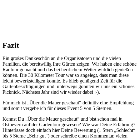
Fazit
Ein großes Dankeschön an die Organisatoren und die vielen
Familien, die bereitwillig Ihre Gärten zeigen. Wir haben eine schöne
Radtour gemacht und das bei herrlichem Wetter wirklich genießen
können. Die 30 Kilometer Tour war so angelegt, dass man diese
leicht bewerkstelligen konnte. Es blieb genügend Zeit für die
Gartenbesichtigungen und unterwegs gönnten wir uns ein schönes
Picknick. Nächstes Jahr sind wir wieder dabei :-).
Für mich ist „Über die Mauer geschaut“ definitiv eine Empfehlung
und somit vergebe ich für dieses Event 5 von 5 Sternen.
Kennst Du „Über die Mauer geschaut“ und bist schon mal in
Ostbevern auf der Gartentour gewesen? Wie war Deine Erfahrung?
Hinterlasse doch einfach hier Deine Bewertung (1 Stern „Schlecht“
bis 5 Sterne „Sehr gut“) oder schreibe einen Kommentar, vielen