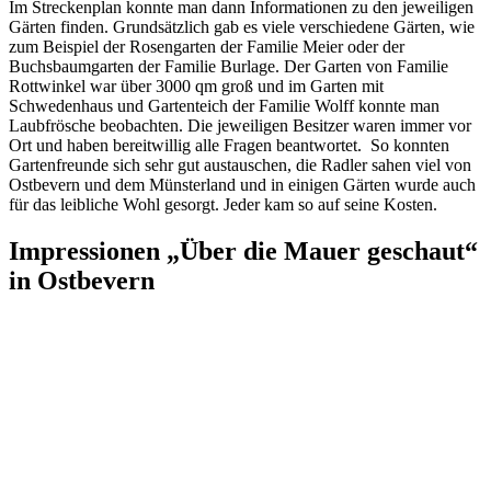
Im Streckenplan konnte man dann Informationen zu den jeweiligen
Gärten finden. Grundsätzlich gab es viele verschiedene Gärten, wie
zum Beispiel der Rosengarten der Familie Meier oder der
Buchsbaumgarten der Familie Burlage. Der Garten von Familie
Rottwinkel war über 3000 qm groß und im Garten mit
Schwedenhaus und Gartenteich der Familie Wolff konnte man
Laubfrösche beobachten. Die jeweiligen Besitzer waren immer vor
Ort und haben bereitwillig alle Fragen beantwortet.
So konnten
Gartenfreunde sich sehr gut austauschen, die Radler sahen viel von
Ostbevern und dem Münsterland und in einigen Gärten wurde auch
für das leibliche Wohl gesorgt. Jeder kam so auf seine Kosten.
Impressionen „Über die Mauer geschaut“
in Ostbevern