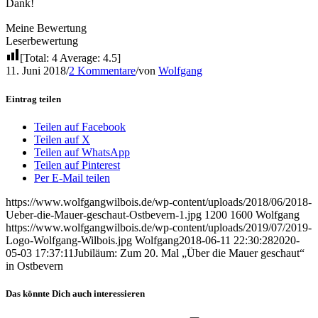
Dank!
Meine Bewertung
Leserbewertung
[Total:
4
Average:
4.5
]
11. Juni 2018
/
2 Kommentare
/
von
Wolfgang
Eintrag teilen
Teilen auf Facebook
Teilen auf X
Teilen auf WhatsApp
Teilen auf Pinterest
Per E-Mail teilen
https://www.wolfgangwilbois.de/wp-content/uploads/2018/06/2018-
Ueber-die-Mauer-geschaut-Ostbevern-1.jpg
1200
1600
Wolfgang
https://www.wolfgangwilbois.de/wp-content/uploads/2019/07/2019-
Logo-Wolfgang-Wilbois.jpg
Wolfgang
2018-06-11 22:30:28
2020-
05-03 17:37:11
Jubiläum: Zum 20. Mal „Über die Mauer geschaut“
in Ostbevern
Das könnte Dich auch interessieren