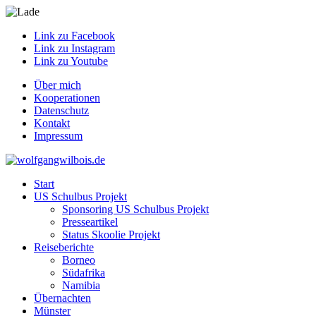
Link zu Facebook
Link zu Instagram
Link zu Youtube
Über mich
Kooperationen
Datenschutz
Kontakt
Impressum
Start
US Schulbus Projekt
Sponsoring US Schulbus Projekt
Presseartikel
Status Skoolie Projekt
Reiseberichte
Borneo
Südafrika
Namibia
Übernachten
Münster