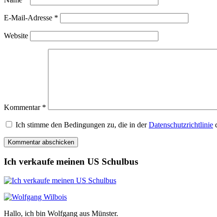
E-Mail-Adresse
*
Website
Kommentar
*
Ich stimme den Bedingungen zu, die in der
Datenschutzrichtlinie
d
Ich verkaufe meinen US Schulbus
Hallo, ich bin Wolfgang aus Münster.