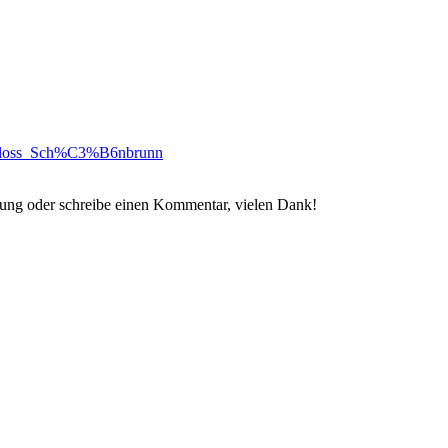
/Schloss_Sch%C3%B6nbrunn
rtung oder schreibe einen Kommentar, vielen Dank!