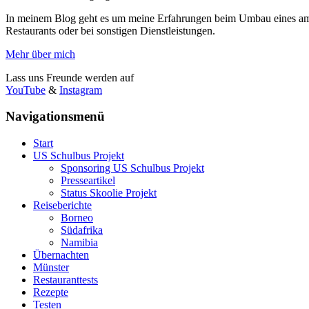
In meinem Blog geht es um meine Erfahrungen beim Umbau eines ame
Restaurants oder bei sonstigen Dienstleistungen.
Mehr über mich
Lass uns Freunde werden auf
YouTube
&
Instagram
Navigationsmenü
Start
US Schulbus Projekt
Sponsoring US Schulbus Projekt
Presseartikel
Status Skoolie Projekt
Reiseberichte
Borneo
Südafrika
Namibia
Übernachten
Münster
Restauranttests
Rezepte
Testen