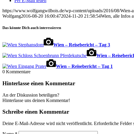
Per E-Mail teilen
https://www.wolfgangwilbois.de/wp-content/uploads/2016/08/Wien-al
Wolfgang
2016-08-20 16:00:47
2024-11-20 21:58:54
Wien, alle Infos 
Das könnte Dich auch interessieren
Wien – Reisebericht – Tag 3
Wien – Reiseberic
Wien – Reisebericht – Tag 1
0
Kommentare
Hinterlasse einen Kommentar
An der Diskussion beteiligen?
Hinterlasse uns deinen Kommentar!
Schreibe einen Kommentar
Deine E-Mail-Adresse wird nicht veröffentlicht.
Erforderliche Felder 
Name
*