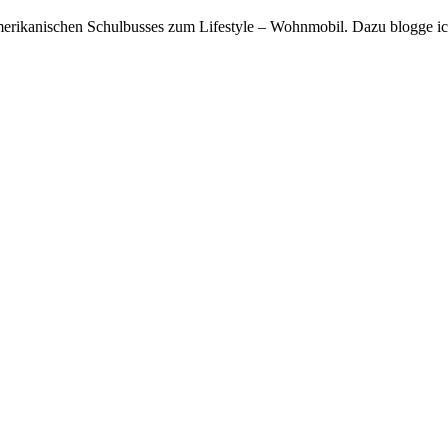
rikanischen Schulbusses zum Lifestyle – Wohnmobil. Dazu blogge ich