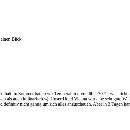
 einen Blick
fenthalt im Sommer hatten wir Temperaturen von über 30°C, was nicht ge
sch als auch kulinarisch :-). Unser Hotel Vienna war eine seht gute Wa
 sind definitiv nicht genug um sich alles anzuschauen. Aber in 3 Tagen 