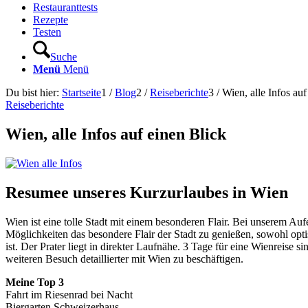
Restauranttests
Rezepte
Testen
Suche
Menü
Menü
Du bist hier:
Startseite
1
/
Blog
2
/
Reiseberichte
3
/
Wien, alle Infos auf
Reiseberichte
Wien, alle Infos auf einen Blick
Resumee unseres Kurzurlaubes in Wien
Wien ist eine tolle Stadt mit einem besonderen Flair. Bei unserem Au
Möglichkeiten das besondere Flair der Stadt zu genießen, sowohl opti
ist. Der Prater liegt in direkter Laufnähe. 3 Tage für eine Wienreise
weiteren Besuch detaillierter mit Wien zu beschäftigen.
Meine Top 3
Fahrt im Riesenrad bei Nacht
Biergarten Schweizerhaus