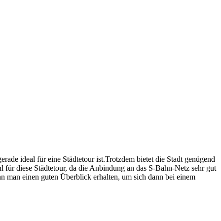
rade ideal für eine Städtetour ist.Trotzdem bietet die Stadt genügend
hl für diese Städtetour, da die Anbindung an das S-Bahn-Netz sehr gut
kann man einen guten Überblick erhalten, um sich dann bei einem