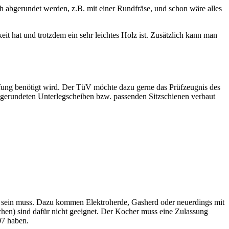
 abgerundet werden, z.B. mit einer Rundfräse, und schon wäre alles
t hat und trotzdem ein sehr leichtes Holz ist. Zusätzlich kann man
rüfung benötigt wird. Der TüV möchte dazu gerne das Prüfzeugnis des
abgerundeten Unterlegscheiben bzw. passenden Sitzschienen verbaut
sen sein muss. Dazu kommen Elektroherde, Gasherd oder neuerdings mit
hen) sind dafür nicht geeignet. Der Kocher muss eine Zulassung
 haben.