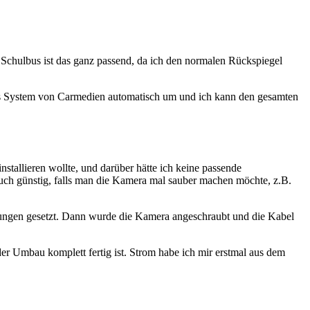
Schulbus ist das ganz passend, da ich den normalen Rückspiegel
das System von Carmedien automatisch um und ich kann den gesamten
installieren wollte, und darüber hätte ich keine passende
auch günstig, falls man die Kamera mal sauber machen möchte, z.B.
rungen gesetzt. Dann wurde die Kamera angeschraubt und die Kabel
er Umbau komplett fertig ist. Strom habe ich mir erstmal aus dem