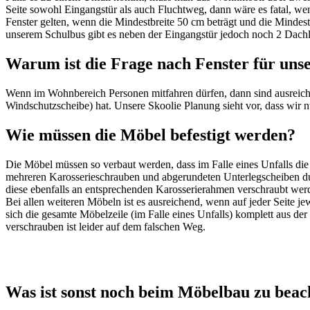
Seite sowohl Eingangstür als auch Fluchtweg, dann wäre es fatal, w
Fenster gelten, wenn die Mindestbreite 50 cm beträgt und die Mindest
unserem Schulbus gibt es neben der Eingangstür jedoch noch 2 Dach
Warum ist die Frage nach Fenster für uns
Wenn im Wohnbereich Personen mitfahren dürfen, dann sind ausreichen
Windschutzscheibe) hat. Unsere Skoolie Planung sieht vor, dass wir nu
Wie müssen die Möbel befestigt werden?
Die Möbel müssen so verbaut werden, dass im Falle eines Unfalls di
mehreren Karosserieschrauben und abgerundeten Unterlegscheiben du
diese ebenfalls an entsprechenden Karosserierahmen verschraubt we
Bei allen weiteren Möbeln ist es ausreichend, wenn auf jeder Seite 
sich die gesamte Möbelzeile (im Falle eines Unfalls) komplett aus d
verschrauben ist leider auf dem falschen Weg.
Was ist sonst noch beim Möbelbau zu beac