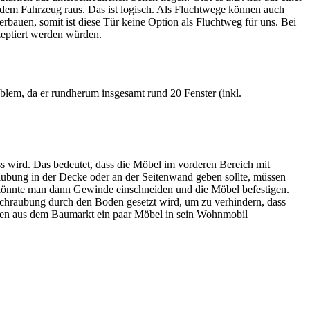
 dem Fahrzeug raus. Das ist logisch. Als Fluchtwege können auch
rbauen, somit ist diese Tür keine Option als Fluchtweg für uns. Bei
zeptiert werden würden.
blem, da er rundherum insgesamt rund 20 Fenster (inkl.
s wird. Das bedeutet, dass die Möbel im vorderen Bereich mit
ubung in der Decke oder an der Seitenwand geben sollte, müssen
 könnte man dann Gewinde einschneiden und die Möbel befestigen.
rschraubung durch den Boden gesetzt wird, um zu verhindern, dass
auben aus dem Baumarkt ein paar Möbel in sein Wohnmobil