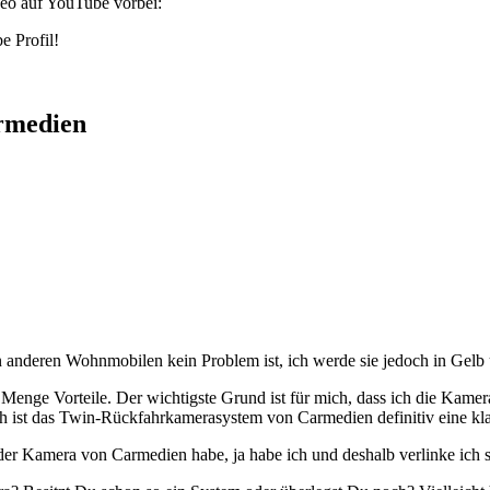
ideo auf YouTube vorbei:
e Profil!
rmedien
n anderen Wohnmobilen kein Problem ist, ich werde sie jedoch in Gelb um
ne Menge Vorteile. Der wichtigste Grund ist für mich, dass ich die Kam
 ist das Twin-Rückfahrkamerasystem von Carmedien definitiv eine kla
der Kamera von Carmedien habe, ja habe ich und deshalb verlinke ich s