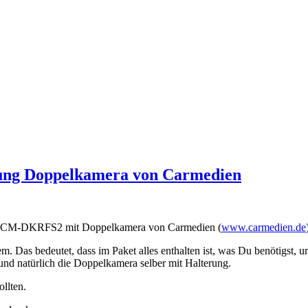
itung Doppelkamera von Carmedien
stem CM-DKRFS2 mit Doppelkamera von Carmedien (
www.carmedien.de
 Das bedeutet, dass im Paket alles enthalten ist, was Du benötigst, um
und natürlich die Doppelkamera selber mit Halterung.
ollten.