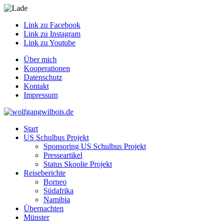
Link zu Facebook
Link zu Instagram
Link zu Youtube
Über mich
Kooperationen
Datenschutz
Kontakt
Impressum
Start
US Schulbus Projekt
Sponsoring US Schulbus Projekt
Presseartikel
Status Skoolie Projekt
Reiseberichte
Borneo
Südafrika
Namibia
Übernachten
Münster