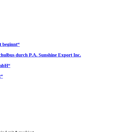
t beginnt“
hulbus durch P.A. Sunshine Export Inc.
GmbH“
t“