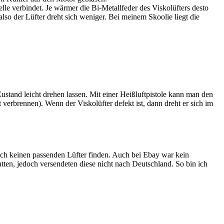
lwelle verbindet. Je wärmer die Bi-Metallfeder des Viskolüfters desto
so der Lüfter dreht sich weniger. Bei meinem Skoolie liegt die
 Zustand leicht drehen lassen. Mit einer Heißluftpistole kann man den
 verbrennen). Wenn der Viskolüfter defekt ist, dann dreht er sich im
ich keinen passenden Lüfter finden. Auch bei Ebay war kein
tten, jedoch versendeten diese nicht nach Deutschland. So bin ich