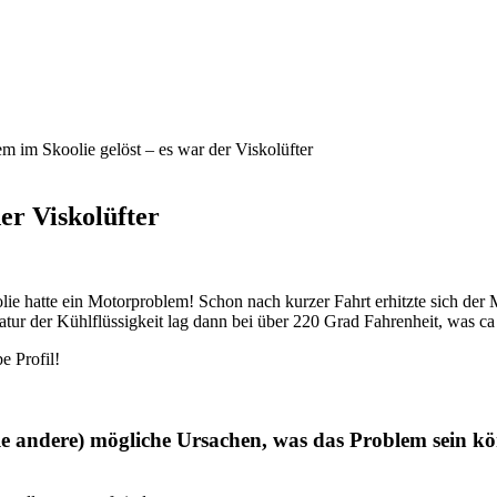
m im Skoolie gelöst – es war der Viskolüfter
er Viskolüfter
ie hatte ein Motorproblem! Schon nach kurzer Fahrt erhitzte sich der
ratur der Kühlflüssigkeit lag dann bei über 220 Grad Fahrenheit, was c
e Profil!
iele andere) mögliche Ursachen, was das Problem sein kö