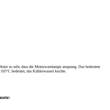
 Motor so sehr, dass die Motorwarnlampe ansprang. Das bedeutete
a 105°C bedeutet, das Kühlerwasser kochte.
nnte: