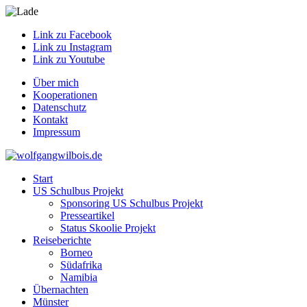
Link zu Facebook
Link zu Instagram
Link zu Youtube
Über mich
Kooperationen
Datenschutz
Kontakt
Impressum
Start
US Schulbus Projekt
Sponsoring US Schulbus Projekt
Presseartikel
Status Skoolie Projekt
Reiseberichte
Borneo
Südafrika
Namibia
Übernachten
Münster