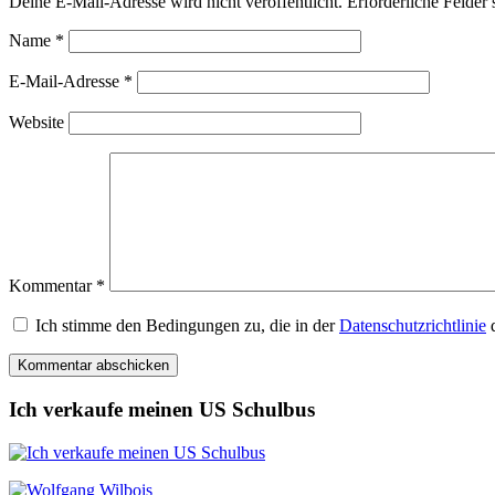
Deine E-Mail-Adresse wird nicht veröffentlicht.
Erforderliche Felder 
Name
*
E-Mail-Adresse
*
Website
Kommentar
*
Ich stimme den Bedingungen zu, die in der
Datenschutzrichtlinie
d
Ich verkaufe meinen US Schulbus