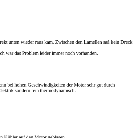
direkt unten wieder raus kam. Zwischen den Lamellen saß kein Dreck
ach war das Problem leider immer noch vorhanden.
wenn bei hohen Geschwindigkeiten der Motor sehr gut durch
Elektrik sondern rein thermodynamisch.
en Kühler auf den Motor geblasen.