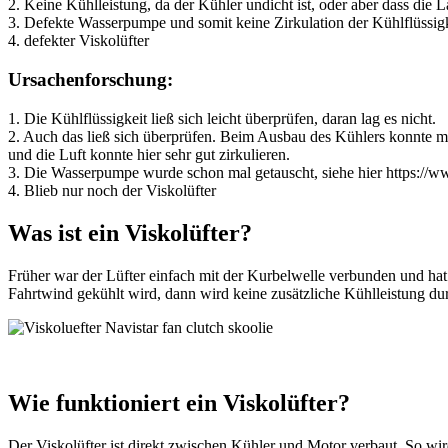
2. Keine Kühlleistung, da der Kühler undicht ist, oder aber dass die L
3. Defekte Wasserpumpe und somit keine Zirkulation der Kühlflüssig
4. defekter Viskolüfter
Ursachenforschung:
1. Die Kühlflüssigkeit ließ sich leicht überprüfen, daran lag es nicht.
2. Auch das ließ sich überprüfen. Beim Ausbau des Kühlers konnte m
und die Luft konnte hier sehr gut zirkulieren.
3. Die Wasserpumpe wurde schon mal getauscht, siehe hier https://
4. Blieb nur noch der Viskolüfter
Was ist ein Viskolüfter?
Früher war der Lüfter einfach mit der Kurbelwelle verbunden und ha
Fahrtwind gekühlt wird, dann wird keine zusätzliche Kühlleistung du
Wie funktioniert ein Viskolüfter?
Der Viskolüfter ist direkt zwischen Kühler und Motor verbaut. So wi