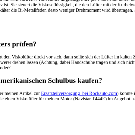
tiv ist. Sie steuert die Viskoseflüssigkeit, die den Lüfter mit der Kurbe
lter die Bi-Metallfeder, desto weniger Drehmoment wird übertragen, al
ters prüfen?
 den Viskolüfter direkt vor sich, dann sollte sich der Lüfter im kalten
chwerer drehen lassen (Achtung, dabei Handschuhe tragen und sich nicht
 oder?
amerikanischen Schulbus kaufen?
er meinen Artikel zur
Ersatzteilversorgung bei Rockauto.com
) konnte 
die einen Viskolüfter für meinen Motor (Navistar T444E) im Angebot ha