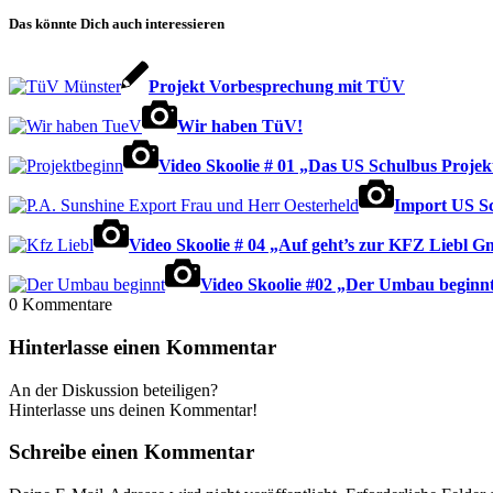
Das könnte Dich auch interessieren
Projekt Vorbesprechung mit TÜV
Wir haben TüV!
Video Skoolie # 01 „Das US Schulbus Projek
Import US Sc
Video Skoolie # 04 „Auf geht’s zur KFZ Liebl 
Video Skoolie #02 „Der Umbau beginn
0
Kommentare
Hinterlasse einen Kommentar
An der Diskussion beteiligen?
Hinterlasse uns deinen Kommentar!
Schreibe einen Kommentar