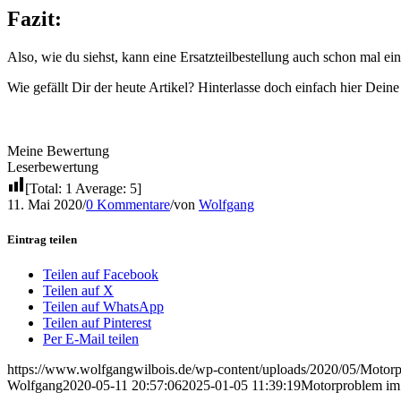
Fazit:
Also, wie du siehst, kann eine Ersatzteilbestellung auch schon mal ei
Wie gefällt Dir der heute Artikel? Hinterlasse doch einfach hier Dei
Meine Bewertung
Leserbewertung
[Total:
1
Average:
5
]
11. Mai 2020
/
0 Kommentare
/
von
Wolfgang
Eintrag teilen
Teilen auf Facebook
Teilen auf X
Teilen auf WhatsApp
Teilen auf Pinterest
Per E-Mail teilen
https://www.wolfgangwilbois.de/wp-content/uploads/2020/05/Motorp
Wolfgang
2020-05-11 20:57:06
2025-01-05 11:39:19
Motorproblem im S