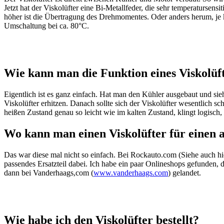
Jetzt hat der Viskolüfter eine Bi-Metallfeder, die sehr temperatursensi
höher ist die Übertragung des Drehmomentes. Oder anders herum, je kä
Umschaltung bei ca. 80°C.
Wie kann man die Funktion eines Viskolüf
Eigentlich ist es ganz einfach. Hat man den Kühler ausgebaut und sieht
Viskolüfter erhitzen. Danach sollte sich der Viskolüfter wesentlich s
heißen Zustand genau so leicht wie im kalten Zustand, klingt logisch,
Wo kann man einen Viskolüfter für einen 
Das war diese mal nicht so einfach. Bei Rockauto.com (Siehe auch hi
passendes Ersatzteil dabei. Ich habe ein paar Onlineshops gefunden, 
dann bei Vanderhaags,com (
www.vanderhaags.com
) gelandet.
Wie habe ich den Viskolüfter bestellt?