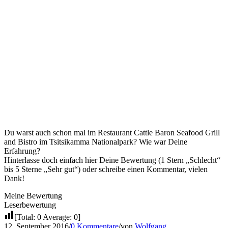
Du warst auch schon mal im Restaurant Cattle Baron Seafood Grill
and Bistro im Tsitsikamma Nationalpark? Wie war Deine
Erfahrung?
Hinterlasse doch einfach hier Deine Bewertung (1 Stern „Schlecht“
bis 5 Sterne „Sehr gut“) oder schreibe einen Kommentar, vielen
Dank!
Meine Bewertung
Leserbewertung
[Total:
0
Average:
0
]
12. September 2016
/
0 Kommentare
/
von
Wolfgang