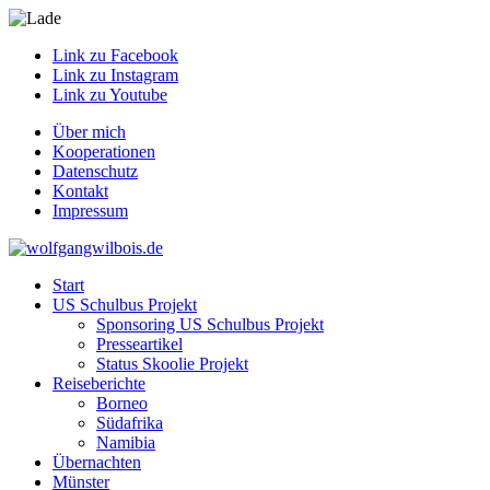
Link zu Facebook
Link zu Instagram
Link zu Youtube
Über mich
Kooperationen
Datenschutz
Kontakt
Impressum
Start
US Schulbus Projekt
Sponsoring US Schulbus Projekt
Presseartikel
Status Skoolie Projekt
Reiseberichte
Borneo
Südafrika
Namibia
Übernachten
Münster