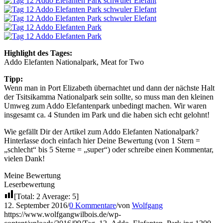
Highlight des Tages:
Addo Elefanten Nationalpark, Meat for Two
Tipp:
Wenn man in Port Elizabeth übernachtet und dann der nächste Halt
der Tsitsikamma Nationalpark sein sollte, so muss man den kleinen
Umweg zum Addo Elefantenpark unbedingt machen. Wir waren
insgesamt ca. 4 Stunden im Park und die haben sich echt gelohnt!
Wie gefällt Dir der Artikel zum Addo Elefanten Nationalpark?
Hinterlasse doch einfach hier Deine Bewertung (von 1 Stern =
„schlecht“ bis 5 Sterne = „super“) oder schreibe einen Kommentar,
vielen Dank!
Meine Bewertung
Leserbewertung
[Total:
2
Average:
5
]
12. September 2016
/
0 Kommentare
/
von
Wolfgang
https://www.wolfgangwilbois.de/wp-