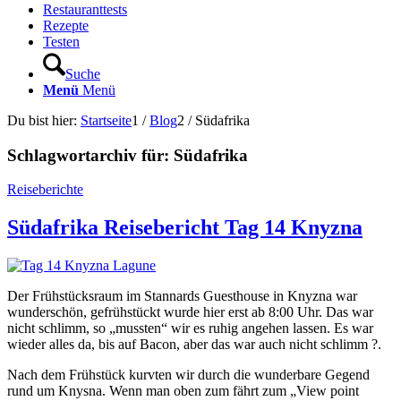
Restauranttests
Rezepte
Testen
Suche
Menü
Menü
Du bist hier:
Startseite
1
/
Blog
2
/
Südafrika
Schlagwortarchiv für:
Südafrika
Reiseberichte
Südafrika Reisebericht Tag 14 Knyzna
Der Frühstücksraum im Stannards Guesthouse in Knyzna war
wunderschön, gefrühstückt wurde hier erst ab 8:00 Uhr. Das war
nicht schlimm, so „mussten“ wir es ruhig angehen lassen. Es war
wieder alles da, bis auf Bacon, aber das war auch nicht schlimm ?.
Nach dem Frühstück kurvten wir durch die wunderbare Gegend
rund um Knysna. Wenn man oben zum fährt zum „View point