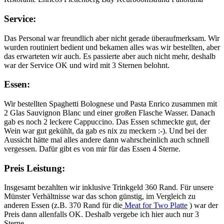
Service:
Das Personal war freundlich aber nicht gerade überaufmerksam. Wir
wurden routiniert bedient und bekamen alles was wir bestellten, aber
das erwarteten wir auch. Es passierte aber auch nicht mehr, deshalb
war der Service OK und wird mit 3 Sternen belohnt.
Essen:
Wir bestellten Spaghetti Bolognese und Pasta Enrico zusammen mit
2 Glas Sauvignon Blanc und einer großen Flasche Wasser. Danach
gab es noch 2 leckere Cappuccino. Das Essen schmeckte gut, der
Wein war gut gekühlt, da gab es nix zu meckern :-). Und bei der
Aussicht hätte mal alles andere dann wahrscheinlich auch schnell
vergessen. Dafür gibt es von mir für das Essen 4 Sterne.
Preis Leistung:
Insgesamt bezahlten wir inklusive Trinkgeld 360 Rand. Für unsere
Münster Verhältnisse war das schon günstig, im Vergleich zu
anderen Essen (z.B. 370 Rand für die
Meat for Two Platte
) war der
Preis dann allenfalls OK. Deshalb vergebe ich hier auch nur 3
Sterne.