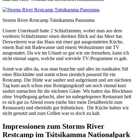
Storms River Restcamp Tsitsikamma Panorama
Unsere Unterkunft hatte 2 Schlafzimmer, wobei man aus dem
vorderen Schlafzimmer einen direkten Blick auf das Meer hat.
Desweiteren war das Haus mit einer gut ausgestatteten Küche,
einem Bad mit Badewanne und einem Wohnzimmer mit TV
ausgestattet. Da wir im Urlaub so gut wie nie fernsehen, kann ich
nicht einmal sagen, welche und wieviele TV-Programme es gab.
Somit war alles da, was man brauchte und alles im rustikalen Stil
einer Blockhütte und somit schon ziemlich passend für ein
Restcamp. Die Hütte war sauber und aufgeräumt und am nächsten
Tag kam auch schon eine Reinigungskraft um noch einmal kurz
sauber zumachen für die nächsten Gäste. Wir hatten das Blockhaus
ohne Verpflegung gebucht, aber im nahegelegenen Restaurant ließ
es sich gut zu Abend essen (siehe hier mein Detailbericht zum
Restaurant) und ebenfalls gut frühstücken. Die Küche haben wir
nicht genutzt und zum Grillen war es doch zu kalt.
Impressionen zum Storms River
Restcamp im Tsitsikamma Nationalpark