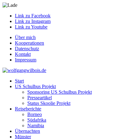
Link zu Facebook
Link zu Instagram
Link zu Youtube
Über mich
Kooperationen
Datenschutz
Kontakt
Impressum
Start
US Schulbus Projekt
Sponsoring US Schulbus Projekt
Presseartikel
Status Skoolie Projekt
Reiseberichte
Borneo
Südafrika
Namibia
Übernachten
Münster