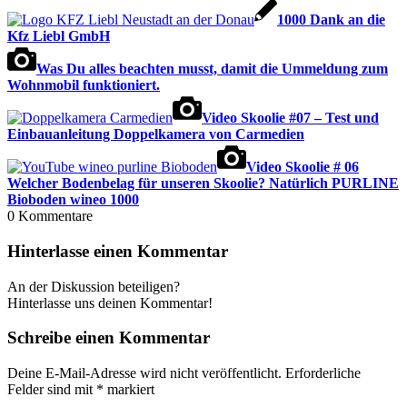
1000 Dank an die
Kfz Liebl GmbH
Was Du alles beachten musst, damit die Ummeldung zum
Wohnmobil funktioniert.
Video Skoolie #07 – Test und
Einbauanleitung Doppelkamera von Carmedien
Video Skoolie # 06
Welcher Bodenbelag für unseren Skoolie? Natürlich PURLINE
Bioboden wineo 1000
0
Kommentare
Hinterlasse einen Kommentar
An der Diskussion beteiligen?
Hinterlasse uns deinen Kommentar!
Schreibe einen Kommentar
Deine E-Mail-Adresse wird nicht veröffentlicht.
Erforderliche
Felder sind mit
*
markiert