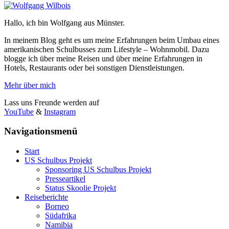
Hallo, ich bin Wolfgang aus Münster.
In meinem Blog geht es um meine Erfahrungen beim Umbau eines
amerikanischen Schulbusses zum Lifestyle – Wohnmobil. Dazu
blogge ich über meine Reisen und über meine Erfahrungen in
Hotels, Restaurants oder bei sonstigen Dienstleistungen.
Mehr über mich
Lass uns Freunde werden auf
YouTube
&
Instagram
Navigationsmenü
Start
US Schulbus Projekt
Sponsoring US Schulbus Projekt
Presseartikel
Status Skoolie Projekt
Reiseberichte
Borneo
Südafrika
Namibia