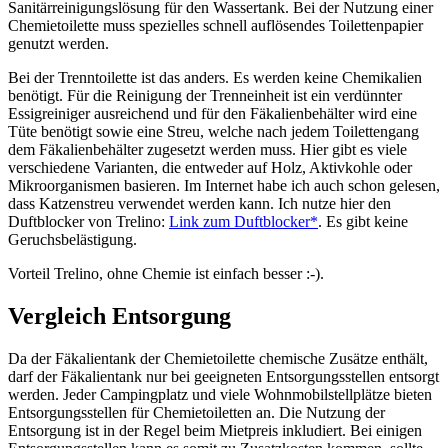
Sanitärreinigungslösung für den Wassertank. Bei der Nutzung einer
Chemietoilette muss spezielles schnell auflösendes Toilettenpapier
genutzt werden.
Bei der Trenntoilette ist das anders. Es werden keine Chemikalien
benötigt. Für die Reinigung der Trenneinheit ist ein verdünnter
Essigreiniger ausreichend und für den Fäkalienbehälter wird eine
Tüte benötigt sowie eine Streu, welche nach jedem Toilettengang
dem Fäkalienbehälter zugesetzt werden muss. Hier gibt es viele
verschiedene Varianten, die entweder auf Holz, Aktivkohle oder
Mikroorganismen basieren. Im Internet habe ich auch schon gelesen,
dass Katzenstreu verwendet werden kann. Ich nutze hier den
Duftblocker von Trelino:
Link zum Duftblocker*
. Es gibt keine
Geruchsbelästigung.
Vorteil Trelino, ohne Chemie ist einfach besser :-).
Vergleich Entsorgung
Da der Fäkalientank der Chemietoilette chemische Zusätze enthält,
darf der Fäkalientank nur bei geeigneten Entsorgungsstellen entsorgt
werden. Jeder Campingplatz und viele Wohnmobilstellplätze bieten
Entsorgungsstellen für Chemietoiletten an. Die Nutzung der
Entsorgung ist in der Regel beim Mietpreis inkludiert. Bei einigen