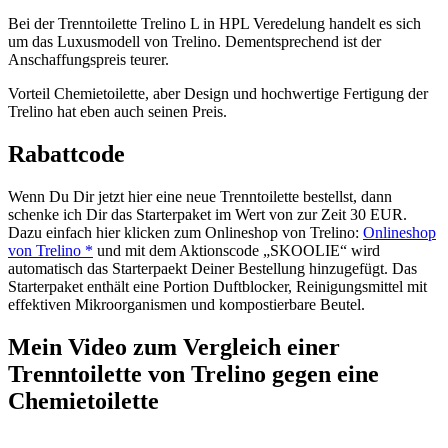
Bei der Trenntoilette Trelino L in HPL Veredelung handelt es sich
um das Luxusmodell von Trelino. Dementsprechend ist der
Anschaffungspreis teurer.
Vorteil Chemietoilette, aber Design und hochwertige Fertigung der
Trelino hat eben auch seinen Preis.
Rabattcode
Wenn Du Dir jetzt hier eine neue Trenntoilette bestellst, dann
schenke ich Dir das Starterpaket im Wert von zur Zeit 30 EUR.
Dazu einfach hier klicken zum Onlineshop von Trelino:
Onlineshop
von Trelino *
und mit dem Aktionscode „SKOOLIE“ wird
automatisch das Starterpaekt Deiner Bestellung hinzugefügt. Das
Starterpaket enthält eine Portion Duftblocker, Reinigungsmittel mit
effektiven Mikroorganismen und kompostierbare Beutel.
Mein Video zum Vergleich einer
Trenntoilette von Trelino gegen eine
Chemietoilette