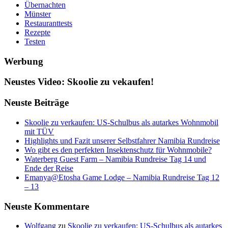
Übernachten
Münster
Restauranttests
Rezepte
Testen
Werbung
Neustes Video: Skoolie zu vekaufen!
Neuste Beiträge
Skoolie zu verkaufen: US-Schulbus als autarkes Wohnmobil
mit TÜV
Highlights und Fazit unserer Selbstfahrer Namibia Rundreise
Wo gibt es den perfekten Insektenschutz für Wohnmobile?
Waterberg Guest Farm – Namibia Rundreise Tag 14 und
Ende der Reise
Emanya@Etosha Game Lodge – Namibia Rundreise Tag 12
– 13
Neuste Kommentare
Wolfgang
zu
Skoolie zu verkaufen: US-Schulbus als autarkes