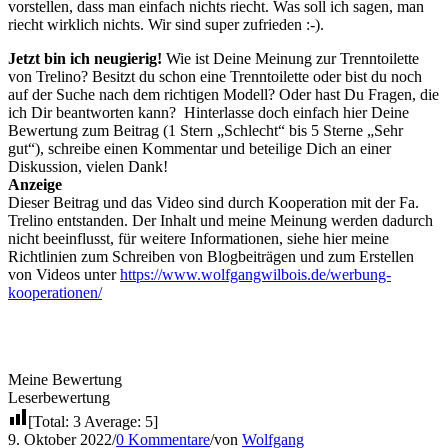
vorstellen, dass man einfach nichts riecht. Was soll ich sagen, man
riecht wirklich nichts. Wir sind super zufrieden :-).
Jetzt bin ich neugierig!
Wie ist Deine Meinung zur Trenntoilette
von Trelino? Besitzt du schon eine Trenntoilette oder bist du noch
auf der Suche nach dem richtigen Modell? Oder hast Du Fragen, die
ich Dir beantworten kann? Hinterlasse doch einfach hier Deine
Bewertung zum Beitrag (1 Stern „Schlecht“ bis 5 Sterne „Sehr
gut“), schreibe einen Kommentar und beteilige Dich an einer
Diskussion, vielen Dank!
Anzeige
Dieser Beitrag und das Video sind durch Kooperation mit der Fa.
Trelino entstanden. Der Inhalt und meine Meinung werden dadurch
nicht beeinflusst, für weitere Informationen, siehe hier meine
Richtlinien zum Schreiben von Blogbeiträgen und zum Erstellen
von Videos unter
https://www.wolfgangwilbois.de/werbung-
kooperationen/
Meine Bewertung
Leserbewertung
[Total:
3
Average:
5
]
9. Oktober 2022
/
0 Kommentare
/
von
Wolfgang