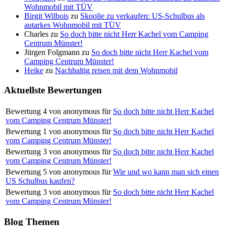
Wohnmobil mit TÜV
Birgit Wilbois
zu
Skoolie zu verkaufen: US-Schulbus als
autarkes Wohnmobil mit TÜV
Charles
zu
So doch bitte nicht Herr Kachel vom Camping
Centrum Münster!
Jürgen Folgmann
zu
So doch bitte nicht Herr Kachel vom
Camping Centrum Münster!
Heike
zu
Nachhaltig reisen mit dem Wohnmobil
Aktuellste Bewertungen
Bewertung
4
von
anonymous
für
So doch bitte nicht Herr Kachel
vom Camping Centrum Münster!
Bewertung
1
von
anonymous
für
So doch bitte nicht Herr Kachel
vom Camping Centrum Münster!
Bewertung
3
von
anonymous
für
So doch bitte nicht Herr Kachel
vom Camping Centrum Münster!
Bewertung
5
von
anonymous
für
Wie und wo kann man sich einen
US Schulbus kaufen?
Bewertung
3
von
anonymous
für
So doch bitte nicht Herr Kachel
vom Camping Centrum Münster!
Blog Themen