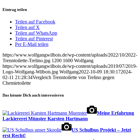
Eintrag teilen
Teilen auf Facebook
Teilen auf X
Teilen auf WhatsApp
Teilen auf Pinterest
Per E-Mail teilen
https://www.wolfgangwilbois.de/wp-content/uploads/2022/10/2022-
Trenntoilette-Trelino.jpg
1200
1600
Wolfgang
https://www.wolfgangwilbois.de/wp-content/uploads/2019/07/2019-
Logo-Wolfgang-Wilbois.jpg
Wolfgang
2022-10-09 18:30:17
2024-
02-11 21:28:34
Vergleich Trenntoilette von Trelino gegen
Chemietoilette
Das könnte Dich auch interessieren
Meine Erfahrung
Lackiererei Münster Karsten Hartmann
US Schulbus Projekt – Jetzt
erst Recht!