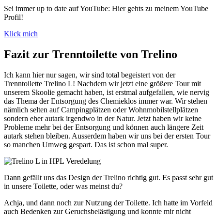
Sei immer up to date auf YouTube: Hier gehts zu meinem YouTube
Profil!
Klick mich
Fazit zur Trenntoilette von Trelino
Ich kann hier nur sagen, wir sind total begeistert von der
Trenntoilette Trelino L! Nachdem wir jetzt eine größere Tour mit
unserem Skoolie gemacht haben, ist erstmal aufgefallen, wie nervig
das Thema der Entsorgung des Chemieklos immer war. Wir stehen
nämlich selten auf Campingplätzen oder Wohnmobilstellplätzen
sondern eher autark irgendwo in der Natur. Jetzt haben wir keine
Probleme mehr bei der Entsorgung und können auch längere Zeit
autark stehen bleiben. Ausserdem haben wir uns bei der ersten Tour
so manchen Umweg gespart. Das ist schon mal super.
Dann gefällt uns das Design der Trelino richtig gut. Es passt sehr gut
in unsere Toilette, oder was meinst du?
Achja, und dann noch zur Nutzung der Toilette. Ich hatte im Vorfeld
auch Bedenken zur Geruchsbelästigung und konnte mir nicht