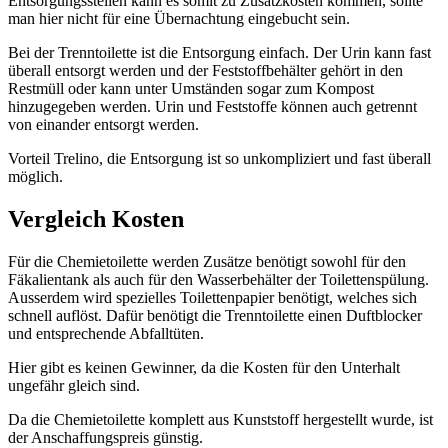
Entsorgungsstellen kann es somit zu Zusatzkosten kommen, sollte
man hier nicht für eine Übernachtung eingebucht sein.
Bei der Trenntoilette ist die Entsorgung einfach. Der Urin kann fast
überall entsorgt werden und der Feststoffbehälter gehört in den
Restmüll oder kann unter Umständen sogar zum Kompost
hinzugegeben werden. Urin und Feststoffe können auch getrennt
von einander entsorgt werden.
Vorteil Trelino, die Entsorgung ist so unkompliziert und fast überall
möglich.
Vergleich Kosten
Für die Chemietoilette werden Zusätze benötigt sowohl für den
Fäkalientank als auch für den Wasserbehälter der Toilettenspülung.
Ausserdem wird spezielles Toilettenpapier benötigt, welches sich
schnell auflöst. Dafür benötigt die Trenntoilette einen Duftblocker
und entsprechende Abfalltüten.
Hier gibt es keinen Gewinner, da die Kosten für den Unterhalt
ungefähr gleich sind.
Da die Chemietoilette komplett aus Kunststoff hergestellt wurde, ist
der Anschaffungspreis günstig.