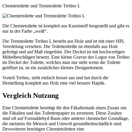
Chemietoilette und Trenntoilette Trelino L
Die Chemietoilette ist komplett aus Kunststoff hergestellt und gibt es
nur in der Farbe „weiß“.
Die Trenntoilette Trelino L besteht aus Holz und ist mit einer HPL
Veredelung versehen. Die Toilettenbrille ist ebenfalls aus Holz
gefertigt und auf Maß eingefräst. Der Deckel ist mit hochwertigen
Möbelbeschlägen besetzt. Eine kleine Gravur des Logos von Trelino
im Deckel der Toilette, welches man nur sieht wenn die Toilette
geöffnet ist, ist ein zusätzliches kleines Designelement.
Vorteil Trelino, sieht einfach besser aus und hat durch die
Herstellung komplett aus Holz eine viel bessere Haptik.
Vergleich Nutzung
Eine Chemietoilette benötigt für den Fäkalientank einen Zusatz um
die Fäkalien und das Toilettenpapier zu zersetzen. Diese Zusätze
sind oft auf Formaldehyd Basis oder anderer chemischer Grundlage,
die meistens für Mensch und Umwelt gesundheitsschädlich sind.
Desweiteren benötigen Chemietoiletten eine