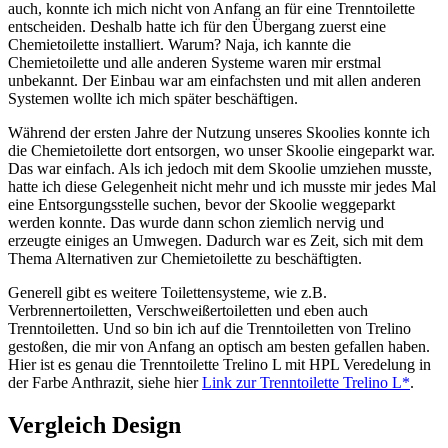
auch, konnte ich mich nicht von Anfang an für eine Trenntoilette
entscheiden. Deshalb hatte ich für den Übergang zuerst eine
Chemietoilette installiert. Warum? Naja, ich kannte die
Chemietoilette und alle anderen Systeme waren mir erstmal
unbekannt. Der Einbau war am einfachsten und mit allen anderen
Systemen wollte ich mich später beschäftigen.
Während der ersten Jahre der Nutzung unseres Skoolies konnte ich
die Chemietoilette dort entsorgen, wo unser Skoolie eingeparkt war.
Das war einfach. Als ich jedoch mit dem Skoolie umziehen musste,
hatte ich diese Gelegenheit nicht mehr und ich musste mir jedes Mal
eine Entsorgungsstelle suchen, bevor der Skoolie weggeparkt
werden konnte. Das wurde dann schon ziemlich nervig und
erzeugte einiges an Umwegen. Dadurch war es Zeit, sich mit dem
Thema Alternativen zur Chemietoilette zu beschäftigten.
Generell gibt es weitere Toilettensysteme, wie z.B.
Verbrennertoiletten, Verschweißertoiletten und eben auch
Trenntoiletten. Und so bin ich auf die Trenntoiletten von Trelino
gestoßen, die mir von Anfang an optisch am besten gefallen haben.
Hier ist es genau die Trenntoilette Trelino L mit HPL Veredelung in
der Farbe Anthrazit, siehe hier
Link zur Trenntoilette Trelino L*
.
Vergleich Design