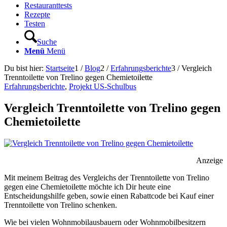
Restauranttests
Rezepte
Testen
Suche
Menü
Menü
Du bist hier:
Startseite
1
/
Blog
2
/
Erfahrungsberichte
3
/
Vergleich
Trenntoilette von Trelino gegen Chemietoilette
Erfahrungsberichte
,
Projekt US-Schulbus
Vergleich Trenntoilette von Trelino gegen
Chemietoilette
Anzeige
Mit meinem Beitrag des Vergleichs der Trenntoilette von Trelino
gegen eine Chemietoilette möchte ich Dir heute eine
Entscheidungshilfe geben, sowie einen Rabattcode bei Kauf einer
Trenntoilette von Trelino schenken.
Wie bei vielen Wohnmobilausbauern oder Wohnmobilbesitzern