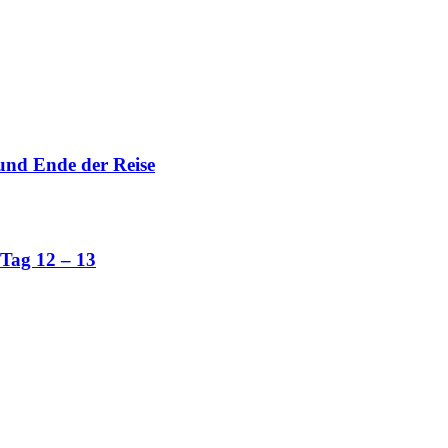
und Ende der Reise
Tag 12 – 13