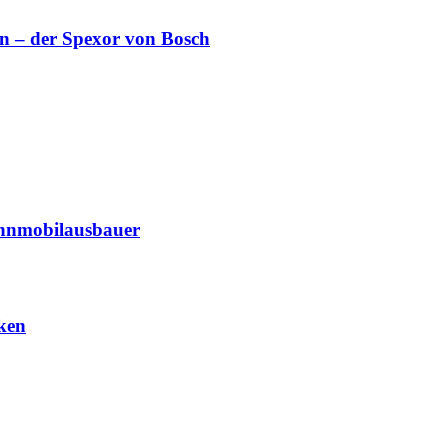
 – der Spexor von Bosch
ohnmobilausbauer
ken