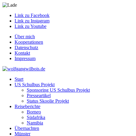
Link zu Facebook
Link zu Instagram
Link zu Youtube
Über mich
Kooperationen
Datenschutz
Kontakt
Impressum
Start
US Schulbus Projekt
Sponsoring US Schulbus Projekt
Presseartikel
Status Skoolie Projekt
Reiseberichte
Borneo
Südafrika
Namibia
Übernachten
Münster