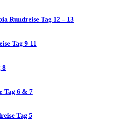
a Rundreise Tag 12 – 13
ise Tag 9-11
 8
e Tag 6 & 7
dreise Tag 5