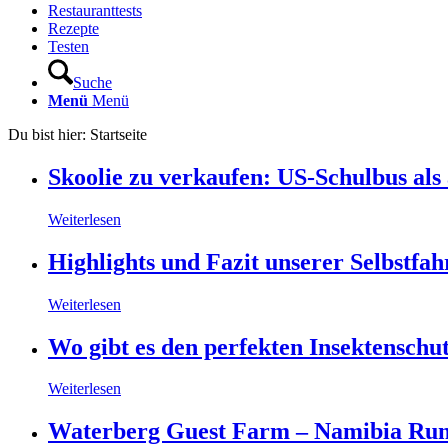
Restauranttests
Rezepte
Testen
Suche
Menü
Menü
Du bist hier:
Startseite
Skoolie zu verkaufen: US-Schulbus al
Weiterlesen
Highlights und Fazit unserer Selbstfa
Weiterlesen
Wo gibt es den perfekten Insektensch
Weiterlesen
Waterberg Guest Farm – Namibia Rund