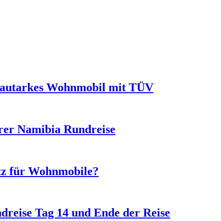
s autarkes Wohnmobil mit TÜV
hrer Namibia Rundreise
utz für Wohnmobile?
reise Tag 14 und Ende der Reise