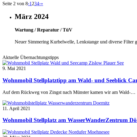
Seite 2 von 8
‹
1
2
3
4
›
»
März 2024
Wartung / Reparatur / TüV
Neuer Simmering Kurbelwelle, Lenkstange und diverse Filter g
Aktuelle Übernachtungstipps
9. Mai 2021
Wohnmobil Stellplatztipp am Wald- und Seeblick Ca
Auf dem Rückweg von Zingst nach Münster kamen wir am Wald-…
11. April 2021
Wohnmobil Stellplatz am WasserWanderZentrum Dö