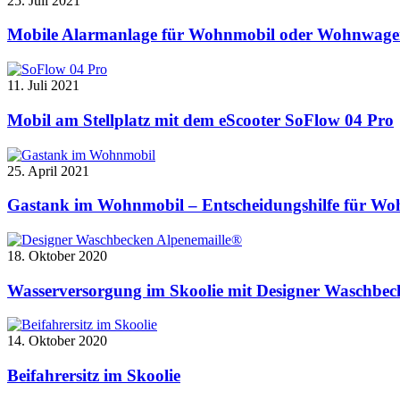
25. Juli 2021
Mobile Alarmanlage für Wohnmobil oder Wohnwagen
11. Juli 2021
Mobil am Stellplatz mit dem eScooter SoFlow 04 Pro
25. April 2021
Gastank im Wohnmobil – Entscheidungshilfe für W
18. Oktober 2020
Wasserversorgung im Skoolie mit Designer Waschbec
14. Oktober 2020
Beifahrersitz im Skoolie